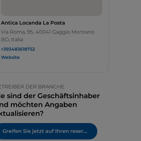
Antica Locanda La Posta
Via Roma, 95, 40041 Gaggio Montano
BO, Italia
+393483618752
Website
ETREIBER DER BRANCHE
ie sind der Geschäftsinhaber
nd möchten Angaben
ktualisieren?
Greifen Sie jetzt auf Ihren reservierten Bereich zu