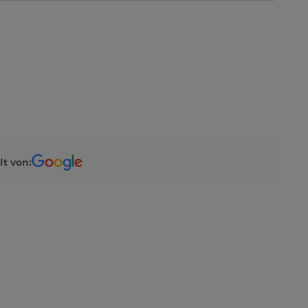
lt von: