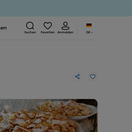
nen
DE
Suchen
Favoriten
Anmelden
Like