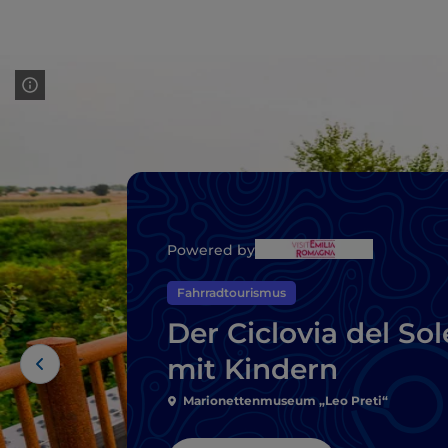
Powered by
Fahrradtourismus
Der Ciclovia del Sol
mit Kindern
Marionettenmuseum „Leo Preti“