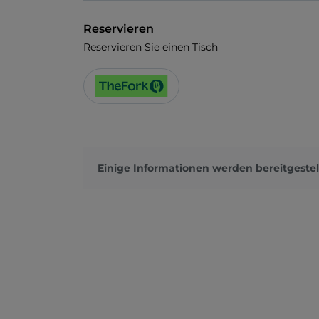
Reservieren
Reservieren Sie einen Tisch
Einige Informationen werden bereitgestel