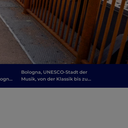
Bologna, UNESCO-Stadt der
logna
Musik, von der Klassik bis zum
Jazz
n