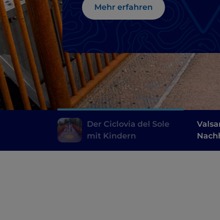
Mehr erfahren
Der Ciclovia del Sole
Valsa
mit Kindern
Nachh
den T