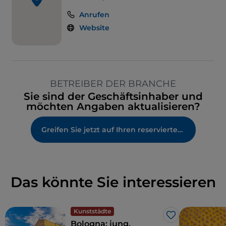
Anrufen
Website
BETREIBER DER BRANCHE
Sie sind der Geschäftsinhaber und
möchten Angaben aktualisieren?
Greifen Sie jetzt auf Ihren reservierten Bereich zu
Das könnte Sie interessieren
Kunststädte
Like
Bologna: jung,