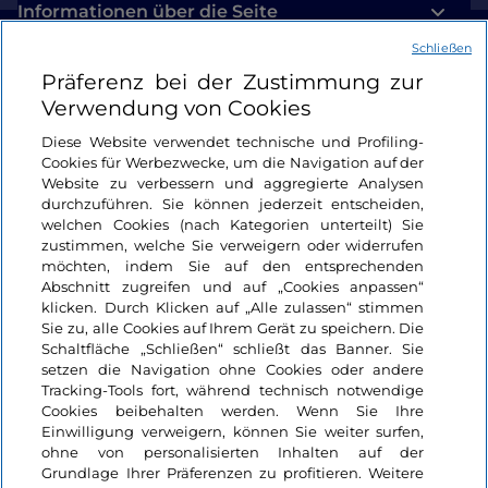
Informationen über die Seite
Schließen
Nützliche Links
Präferenz bei der Zustimmung zur
Verwendung von Cookies
Login
Diese Website verwendet technische und Profiling-
Cookies für Werbezwecke, um die Navigation auf der
Bleiben wir in Kontakt
Website zu verbessern und aggregierte Analysen
durchzuführen. Sie können jederzeit entscheiden,
welchen Cookies (nach Kategorien unterteilt) Sie
zustimmen, welche Sie verweigern oder widerrufen
möchten, indem Sie auf den entsprechenden
Abschnitt zugreifen und auf „Cookies anpassen“
klicken. Durch Klicken auf „Alle zulassen“ stimmen
Sie zu, alle Cookies auf Ihrem Gerät zu speichern. Die
Schaltfläche „Schließen“ schließt das Banner. Sie
setzen die Navigation ohne Cookies oder andere
Tracking-Tools fort, während technisch notwendige
Cookies beibehalten werden. Wenn Sie Ihre
Einwilligung verweigern, können Sie weiter surfen,
ohne von personalisierten Inhalten auf der
Grundlage Ihrer Präferenzen zu profitieren. Weitere