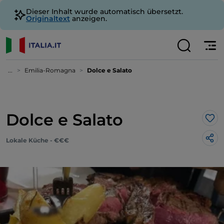
Dieser Inhalt wurde automatisch übersetzt.
Originaltext
anzeigen.
...
Emilia-Romagna
Dolce e Salato
Dolce e Salato
Lik
Lokale Küche - €€€