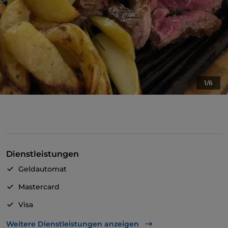
1/6
Dienstleistungen
Geldautomat
Mastercard
Visa
Es wird Englisch gesprochen
Weitere Dienstleistungen anzeigen