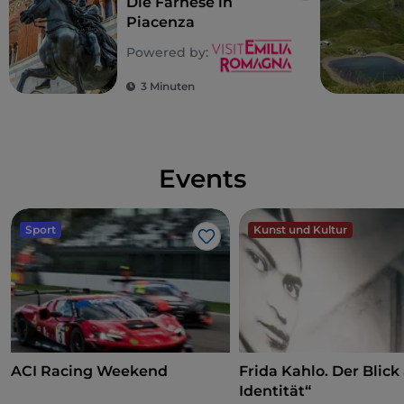
Die Farnese in
Piacenza
Powered by:
3 Minuten
Events
Sport
Kunst und Kultur
Like
ACI Racing Weekend
Frida Kahlo. Der Blick 
Identität“