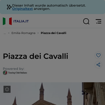
Dieser Inhalt wurde automatisch übersetzt.
Originaltext
anzeigen.
...
Emilia-Romagna
Piazza dei Cavalli
Piazza dei Cavalli
Lik
Powered by: