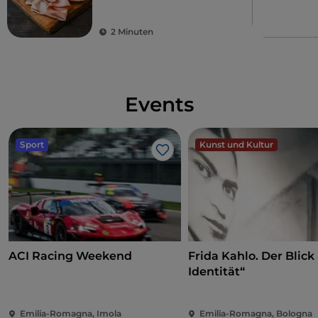
2 Minuten
Events
Sport
Kunst und Kultur
Like
ACI Racing Weekend
Frida Kahlo. Der Blick 
Identität“
Emilia-Romagna, Imola
Emilia-Romagna, Bologna