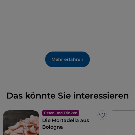
von Anolini in Brühe mit Käse bis zu Wurstwaren mit
Gnocco fritto.
Mehr erfahren
Das könnte Sie interessieren
Essen und Trinken
Like
Die Mortadella aus
Bologna