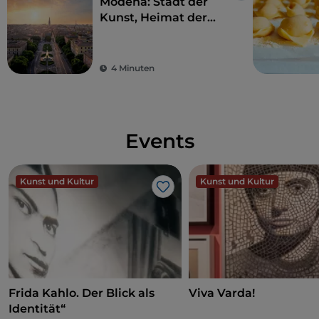
Modena: Stadt der
Kunst, Heimat der
Motoren und des
Geschmacks
4 Minuten
Events
Kunst und Kultur
Kunst und Kultur
Like
Frida Kahlo. Der Blick als
Viva Varda!
Identität“