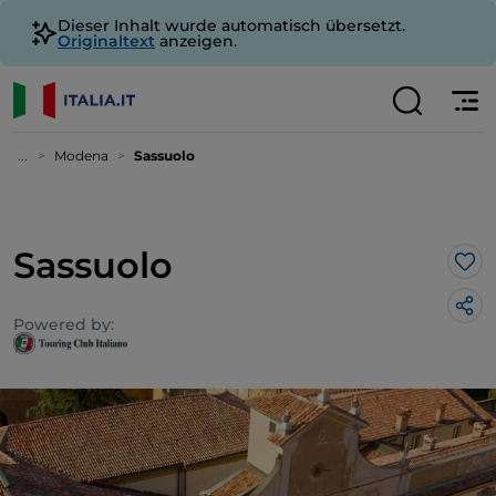
Dieser Inhalt wurde automatisch übersetzt.
Originaltext
anzeigen.
...
Modena
Sassuolo
Sassuolo
Lik
Powered by: