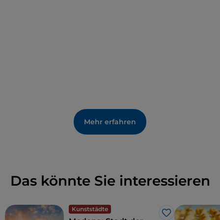
war und als persönliche Kapelle der Familie Este
diente.
Mehr erfahren
Das könnte Sie interessieren
Kunststädte
Like