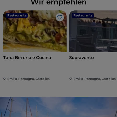
Wir empfehlen
Restaurants
Restaurants
Like
Tana Birreria e Cucina
Sopravento
Emilia-Romagna, Cattolica
Emilia-Romagna, Cattolica