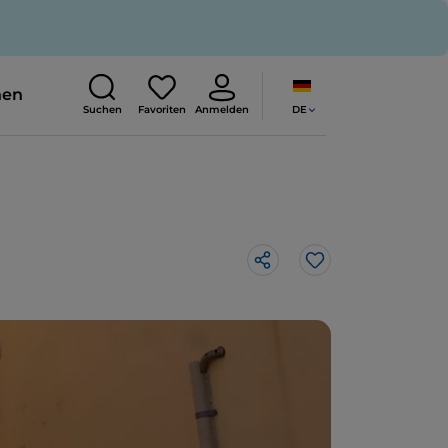
nen
DE
Suchen
Favoriten
Anmelden
Like