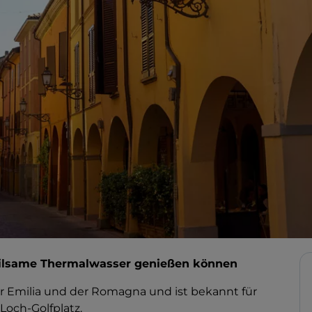
heilsame Thermalwasser genießen können
er Emilia und der Romagna und ist bekannt für
Loch-Golfplatz.