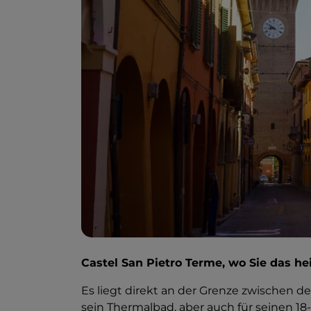
Castel San Pietro Terme, wo Sie das 
Es liegt direkt an der Grenze zwischen d
sein Thermalbad, aber auch für seinen 18-