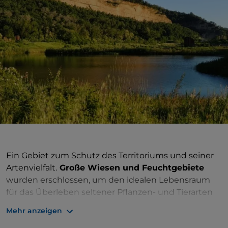
Ein Gebiet zum Schutz des Territoriums und seiner
Artenvielfalt.
Große Wiesen und Feuchtgebiete
wurden erschlossen, um den idealen Lebensraum
für das Überleben seltener Pflanzen- und Tierarten
wie Stockenten, Graureiher, Eisvögel, Schnepfen
Mehr anzeigen
oder Wanderfalken zu schaffen, die hier die