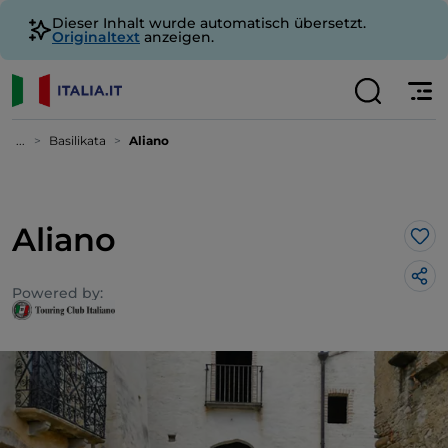
Dieser Inhalt wurde automatisch übersetzt.
Originaltext
anzeigen.
...
Basilikata
Aliano
Aliano
Lik
Powered by: