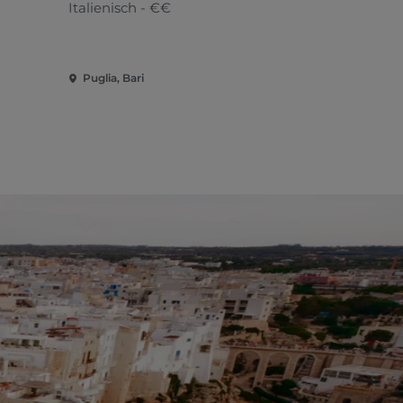
Italienisch - €€
Apulisch - 
Puglia, Bari
Puglia, Cor