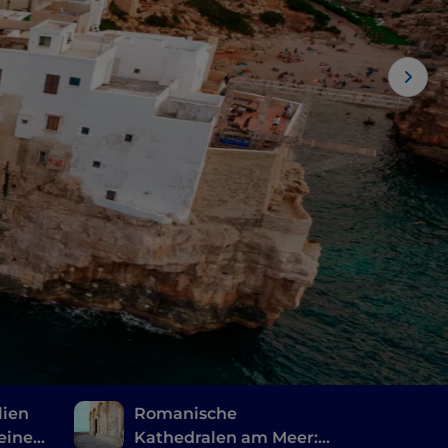
lien
Romanische
eine
Kathedralen am Meer: