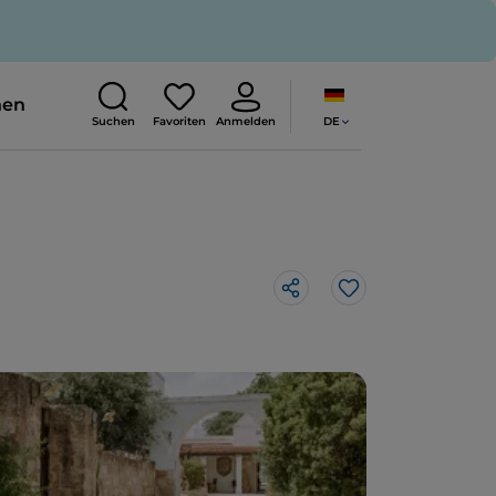
nen
DE
Suchen
Favoriten
Anmelden
Like