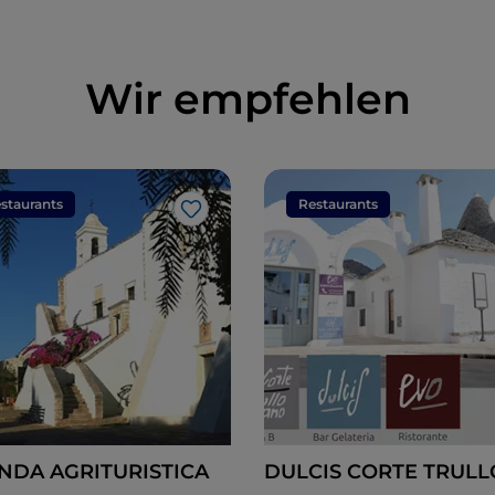
Wir empfehlen
staurants
Restaurants
Like
NDA AGRITURISTICA
DULCIS CORTE TRULL