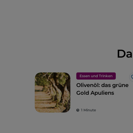
Da
Essen und Trinken
Olivenöl: das grüne
Gold Apuliens
1 Minute