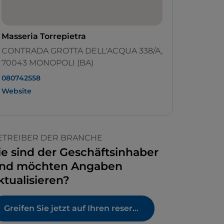
Masseria Torrepietra
CONTRADA GROTTA DELL'ACQUA 338/A,
70043 MONOPOLI (BA)
080742558
Website
ETREIBER DER BRANCHE
ie sind der Geschäftsinhaber
nd möchten Angaben
ktualisieren?
Greifen Sie jetzt auf Ihren reservierten Bereich zu