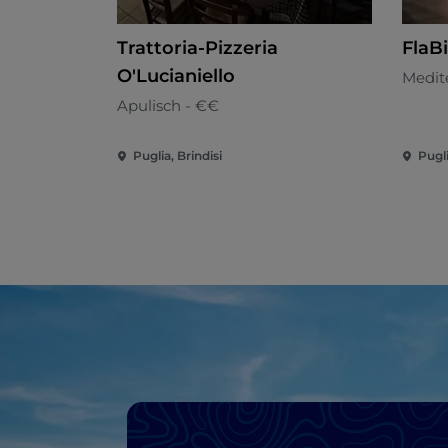
Trattoria-Pizzeria
FlaB
O'Lucianiello
Medit
Apulisch - €€
Puglia, Brindisi
Pugli