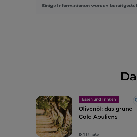
Einige Informationen werden bereitgestel
Da
Essen und Trinken
Olivenöl: das grüne
Gold Apuliens
1 Minute