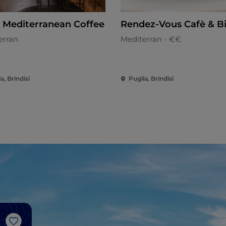
i Mediterranean Coffee
Rendez-Vous Cafè & Bi
erran
Mediterran - €€
a, Brindisi
Puglia, Brindisi
Like