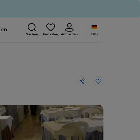
nen
DE
Suchen
Favoriten
Anmelden
Like