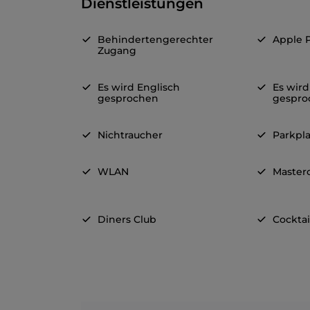
Dienstleistungen
Behindertengerechter
Apple 
Zugang
Es wird Englisch
Es wird
gesprochen
gespro
Nichtraucher
Parkpla
WLAN
Master
Diners Club
Cocktai