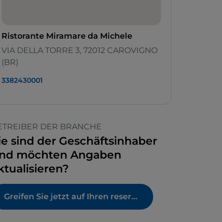
Ristorante Miramare da Michele
VIA DELLA TORRE 3, 72012 CAROVIGNO
(BR)
3382430001
ETREIBER DER BRANCHE
ie sind der Geschäftsinhaber
nd möchten Angaben
ktualisieren?
Greifen Sie jetzt auf Ihren reservierten Bereich zu