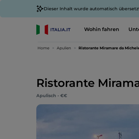
Dieser Inhalt wurde automatisch übersetz
Wohin fahren
Unt
Home
Apulien
Ristorante Miramare da Michel
Ristorante Miram
Apulisch - €€