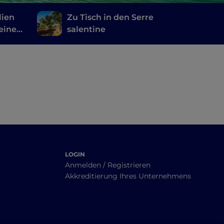
lien
Zu Tisch in den Serre
eine
salentine
a nach
LOGIN
Anmelden / Registrieren
Akkreditierung Ihres Unternehmens