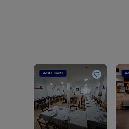
Restaurants
Re
Like