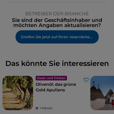
BETREIBER DER BRANCHE
Sie sind der Geschäftsinhaber und
möchten Angaben aktualisieren?
Greifen Sie jetzt auf Ihren reservierten Bereich zu
Das könnte Sie interessieren
Essen und Trinken
Like
Olivenöl: das grüne
Gold Apuliens
1 Minute