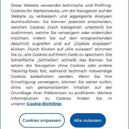
Login
Diese Website verwendet technische und Profiling-
Cookies für Werbezwecke, um die Navigation auf der
Bleiben wir in Kontakt
Website zu verbessern und aggregierte Analysen
durchzuführen. Sie können jederzeit entscheiden,
welchen Cookies (nach Kategorien unterteilt) Sie
zustimmen, welche Sie verweigern oder widerrufen
möchten, indem Sie auf den entsprechenden
Abschnitt zugreifen und auf „Cookies anpassen“
klicken. Durch Klicken auf „Alle zulassen“ stimmen
Sie zu, alle Cookies auf Ihrem Gerät zu speichern. Die
Schaltfläche „Schließen“ schließt das Banner. Sie
setzen die Navigation ohne Cookies oder andere
Tracking-Tools fort, während technisch notwendige
Cookies beibehalten werden. Wenn Sie Ihre
Einwilligung verweigern, können Sie weiter surfen,
ohne von personalisierten Inhalten auf der
Grundlage Ihrer Präferenzen zu profitieren. Weitere
Informationen zu Cookies finden Sie in
unserer
Cookie-Richtlinie
Cookies anpassen
Alle zulassen