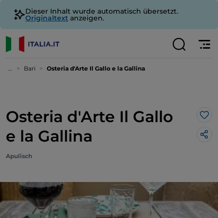
Dieser Inhalt wurde automatisch übersetzt.
Originaltext
anzeigen.
...
Bari
Osteria d'Arte Il Gallo e la Gallina
Osteria d'Arte Il Gallo
Lik
e la Gallina
Apulisch