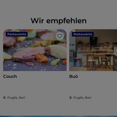
Wir empfehlen
Restaurants
Restaurants
Like
Couch
Buò
Puglia, Bari
Puglia, Bari