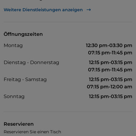
Abendessen mit Show
Weitere Dienstleistungen anzeigen
Cocktail
Es wird Englisch gesprochen
Öffnungszeiten
Kindermenü
Montag
12:30 pm-03:30 pm
Raucherbereich
07:15 pm-11:45 pm
WLAN
Dienstag - Donnerstag
12:15 pm-03:15 pm
07:15 pm-11:45 pm
Freitag - Samstag
12:15 pm-03:15 pm
07:15 pm-12:00 am
Sonntag
12:15 pm-03:15 pm
Reservieren
Reservieren Sie einen Tisch