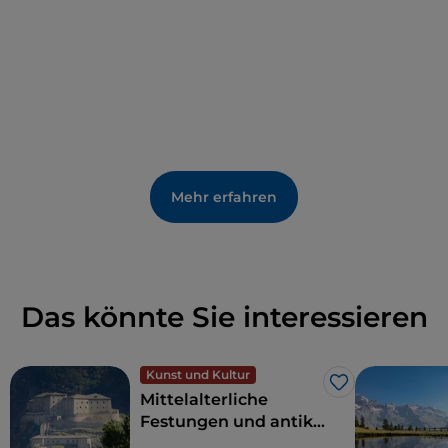
Mehr erfahren
Das könnte Sie interessieren
Kunst und Kultur
Like
Mittelalterliche
Festungen und antike
Traditionen auf den