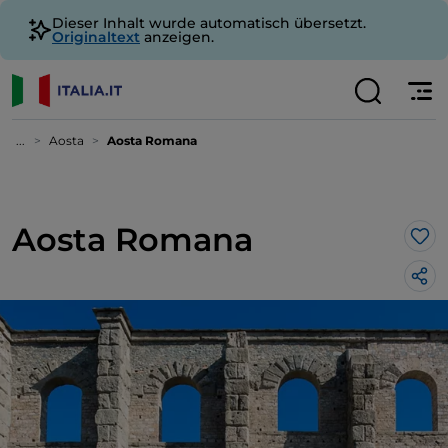
Dieser Inhalt wurde automatisch übersetzt.
Originaltext
anzeigen.
...
Aosta
Aosta Romana
Aosta Romana
Lik