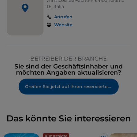
Via Nicola de Fabritiis, 64100 Teramo
TE, Italia
Anrufen
Website
BETREIBER DER BRANCHE
Sie sind der Geschäftsinhaber und
möchten Angaben aktualisieren?
Greifen Sie jetzt auf Ihren reservierten Bereich zu
Das könnte Sie interessieren
Kunststädte