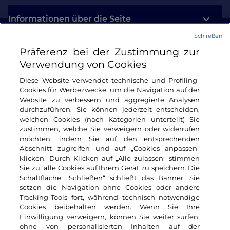
Informationen über die Seite
Schließen
Nützliche Links
Präferenz bei der Zustimmung zur
Verwendung von Cookies
Login
Diese Website verwendet technische und Profiling-
Cookies für Werbezwecke, um die Navigation auf der
Bleiben wir in Kontakt
Website zu verbessern und aggregierte Analysen
durchzuführen. Sie können jederzeit entscheiden,
welchen Cookies (nach Kategorien unterteilt) Sie
zustimmen, welche Sie verweigern oder widerrufen
möchten, indem Sie auf den entsprechenden
Abschnitt zugreifen und auf „Cookies anpassen“
klicken. Durch Klicken auf „Alle zulassen“ stimmen
Sie zu, alle Cookies auf Ihrem Gerät zu speichern. Die
Schaltfläche „Schließen“ schließt das Banner. Sie
setzen die Navigation ohne Cookies oder andere
Tracking-Tools fort, während technisch notwendige
Cookies beibehalten werden. Wenn Sie Ihre
Einwilligung verweigern, können Sie weiter surfen,
ohne von personalisierten Inhalten auf der