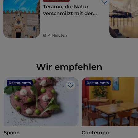
Like
Teramo, die Natur
verschmilzt mit der
Geschichte
4 Minuten
Wir empfehlen
Restaurants
Restaurants
Like
Spoon
Contempo