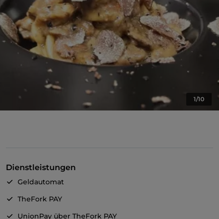
1/10
Dienstleistungen
Geldautomat
TheFork PAY
UnionPay über TheFork PAY