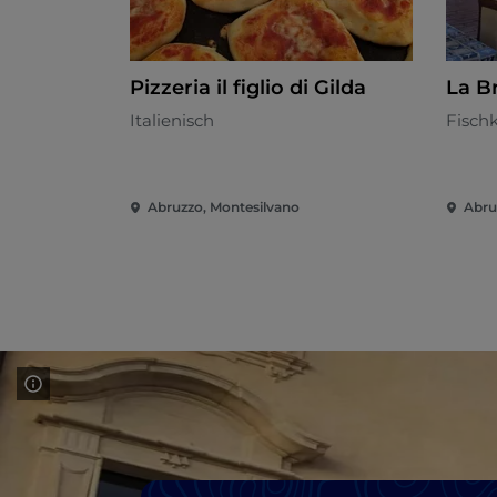
Pizzeria il figlio di Gilda
La B
Italienisch
Fisch
Abruzzo, Montesilvano
Abru