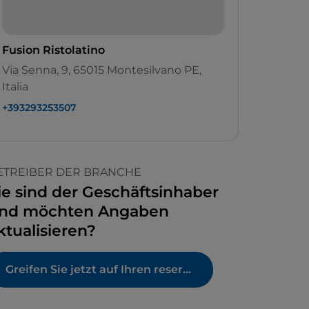
Fusion Ristolatino
Via Senna, 9, 65015 Montesilvano PE,
Italia
+393293253507
ETREIBER DER BRANCHE
ie sind der Geschäftsinhaber
nd möchten Angaben
ktualisieren?
Greifen Sie jetzt auf Ihren reservierten Bereich zu