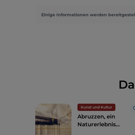
Einige Informationen werden bereitgestel
Da
Kunst und Kultur
Abruzzen, ein
Naturerlebnis
zwischen Meer und