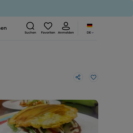
nen
DE
Suchen
Favoriten
Anmelden
Like