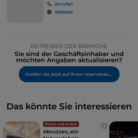
Anrufen
Website
BETREIBER DER BRANCHE
Sie sind der Geschäftsinhaber und
möchten Angaben aktualisieren?
Greifen Sie jetzt auf Ihren reservierten Bereich zu
Das könnte Sie interessieren
Kunst und Kultur
Like
Abruzzen, ein