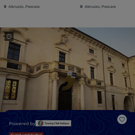
Abruzzo, Pescara
Abruzzo, Pescara
Like
Powered by
Kunst und Kultur