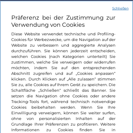
Schließen
Nützliche Links
Präferenz bei der Zustimmung zur
Verwendung von Cookies
Login
Diese Website verwendet technische und Profiling-
Cookies für Werbezwecke, um die Navigation auf der
Bleiben wir in Kontakt
Website zu verbessern und aggregierte Analysen
durchzuführen. Sie können jederzeit entscheiden,
welchen Cookies (nach Kategorien unterteilt) Sie
zustimmen, welche Sie verweigern oder widerrufen
möchten, indem Sie auf den entsprechenden
Abschnitt zugreifen und auf „Cookies anpassen“
klicken. Durch Klicken auf „Alle zulassen“ stimmen
Sie zu, alle Cookies auf Ihrem Gerät zu speichern. Die
Schaltfläche „Schließen“ schließt das Banner. Sie
setzen die Navigation ohne Cookies oder andere
Tracking-Tools fort, während technisch notwendige
Cookies beibehalten werden. Wenn Sie Ihre
Einwilligung verweigern, können Sie weiter surfen,
ohne von personalisierten Inhalten auf der
Grundlage Ihrer Präferenzen zu profitieren. Weitere
Informationen zu Cookies finden Sie in