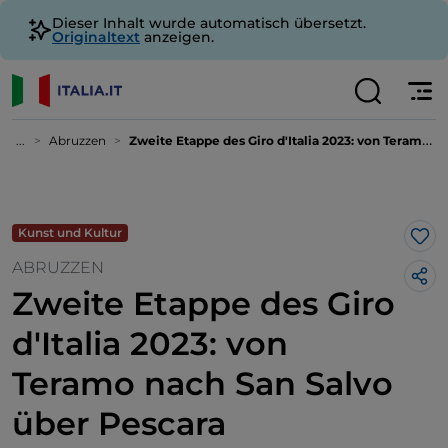
Dieser Inhalt wurde automatisch übersetzt.
Originaltext
anzeigen.
...
Abruzzen
Zweite Etappe des Giro d'Italia 2023: von Teramo nach San Salvo über Pescara
Kunst und Kultur
Lik
ABRUZZEN
Zweite Etappe des Giro
d'Italia 2023: von
Teramo nach San Salvo
über Pescara