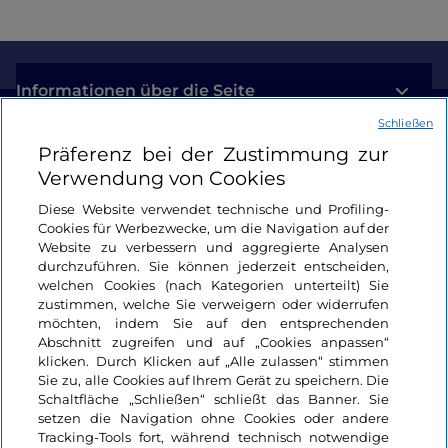
Informationen über die Seite
Schließen
Nützliche Links
Präferenz bei der Zustimmung zur
Verwendung von Cookies
Login
Diese Website verwendet technische und Profiling-
Cookies für Werbezwecke, um die Navigation auf der
Bleiben wir in Kontakt
Website zu verbessern und aggregierte Analysen
durchzuführen. Sie können jederzeit entscheiden,
welchen Cookies (nach Kategorien unterteilt) Sie
zustimmen, welche Sie verweigern oder widerrufen
möchten, indem Sie auf den entsprechenden
Abschnitt zugreifen und auf „Cookies anpassen“
klicken. Durch Klicken auf „Alle zulassen“ stimmen
Sie zu, alle Cookies auf Ihrem Gerät zu speichern. Die
Schaltfläche „Schließen“ schließt das Banner. Sie
setzen die Navigation ohne Cookies oder andere
Tracking-Tools fort, während technisch notwendige