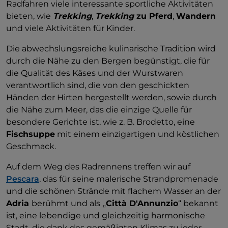
Radfahren viele interessante sportliche Aktivitäten
bieten, wie
Trekking
,
Trekking
zu Pferd
,
Wandern
und viele Aktivitäten für Kinder.
Die abwechslungsreiche kulinarische Tradition wird
durch die Nähe zu den Bergen begünstigt, die für
die Qualität des Käses und der Wurstwaren
verantwortlich sind, die von den geschickten
Händen der Hirten hergestellt werden, sowie durch
die Nähe zum Meer, das die einzige Quelle für
besondere Gerichte ist, wie z. B. Brodetto, eine
Fischsuppe
mit einem einzigartigen und köstlichen
Geschmack.
Auf dem Weg des Radrennens treffen wir auf
Pescara
, das für seine malerische Strandpromenade
und die schönen Strände mit flachem Wasser an der
Adria
berühmt und als
„
Città D'Annunzio
“ bekannt
ist, eine lebendige und gleichzeitig harmonische
Stadt, die dank des gemäßigten Klimas zu jeder