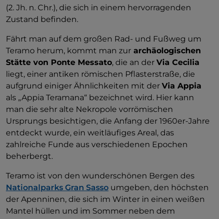
(2. Jh. n. Chr.), die sich in einem hervorragenden
Zustand befinden.
Fährt man auf dem großen Rad- und Fußweg um
Teramo herum, kommt man zur
archäologischen
Stätte von Ponte Messato
, die an der
Via Cecilia
liegt, einer antiken römischen Pflasterstraße, die
aufgrund einiger Ähnlichkeiten mit der
Via Appia
als „Appia Teramana“ bezeichnet wird. Hier kann
man die sehr alte Nekropole vorrömischen
Ursprungs besichtigen, die Anfang der 1960er-Jahre
entdeckt wurde, ein weitläufiges Areal, das
zahlreiche Funde aus verschiedenen Epochen
beherbergt.
Teramo ist von den wunderschönen Bergen des
Nationalparks Gran Sasso
umgeben, den höchsten
der Apenninen, die sich im Winter in einen weißen
Mantel hüllen und im Sommer neben dem