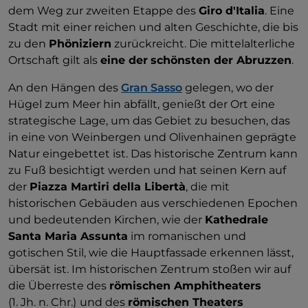
dem Weg zur zweiten Etappe des
Giro d'Italia
. Eine
Stadt mit einer reichen und alten Geschichte, die bis
zu den
Phöniziern
zurückreicht. Die mittelalterliche
Ortschaft gilt als
eine der
schönsten der Abruzzen
.
An den Hängen des
Gran Sasso
gelegen, wo der
Hügel zum Meer hin abfällt, genießt der Ort eine
strategische Lage, um das Gebiet zu besuchen, das
in eine von Weinbergen und Olivenhainen geprägte
Natur eingebettet ist. Das historische Zentrum kann
zu Fuß besichtigt werden und hat seinen Kern auf
der
Piazza Martiri della Libertà
, die mit
historischen Gebäuden aus verschiedenen Epochen
und bedeutenden Kirchen, wie der
Kathedrale
Santa Maria Assunta
im romanischen und
gotischen Stil, wie die Hauptfassade erkennen lässt,
übersät ist. Im historischen Zentrum stoßen wir auf
die Überreste des
römischen Amphitheaters
(1. Jh. n. Chr.)
und des
römischen Theaters