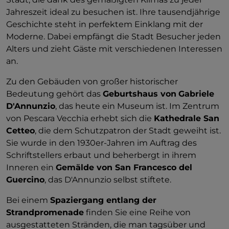
Jahreszeit ideal zu besuchen ist. Ihre tausendjährige
Geschichte steht in perfektem Einklang mit der
Moderne. Dabei empfängt die Stadt Besucher jeden
Alters und zieht Gäste mit verschiedenen Interessen
an.
Zu den Gebäuden von großer historischer
Bedeutung gehört das
Geburtshaus von
Gabriele
D'Annunzio
, das heute ein Museum ist. Im Zentrum
von Pescara Vecchia erhebt sich die
Kathedrale San
Cetteo
, die dem Schutzpatron der Stadt geweiht ist.
Sie wurde in den 1930er-Jahren im Auftrag des
Schriftstellers erbaut und beherbergt in ihrem
Inneren ein
Gemälde von San Francesco del
Guercino
, das D'Annunzio selbst stiftete.
Bei einem
Spaziergang entlang der
Strandpromenade
finden Sie eine Reihe von
ausgestatteten Stränden, die man tagsüber und