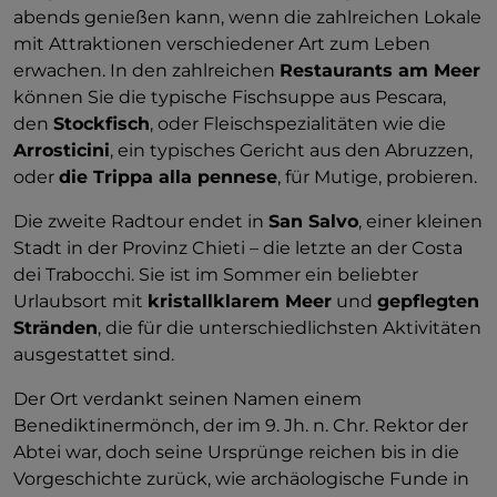
abends genießen kann, wenn die zahlreichen Lokale
mit Attraktionen verschiedener Art zum Leben
erwachen. In den zahlreichen
Restaurants am Meer
können Sie die typische Fischsuppe aus Pescara,
den
Stockfisch
, oder Fleischspezialitäten wie die
Arrosticini
, ein typisches Gericht aus den Abruzzen,
oder
die Trippa alla pennese
, für Mutige, probieren.
Die zweite Radtour endet in
San Salvo
, einer kleinen
Stadt in der Provinz Chieti – die letzte an der Costa
dei Trabocchi. Sie ist im Sommer ein beliebter
Urlaubsort mit
kristallklarem Meer
und
gepflegten
Stränden
, die für die unterschiedlichsten Aktivitäten
ausgestattet sind.
Der Ort verdankt seinen Namen einem
Benediktinermönch, der im 9. Jh. n. Chr. Rektor der
Abtei war, doch seine Ursprünge reichen bis in die
Vorgeschichte zurück, wie archäologische Funde in