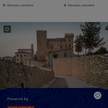
Abruzzo, Lanciano
Abruzzo, Lanciano
Like
Powered by
Kunst und Kultur