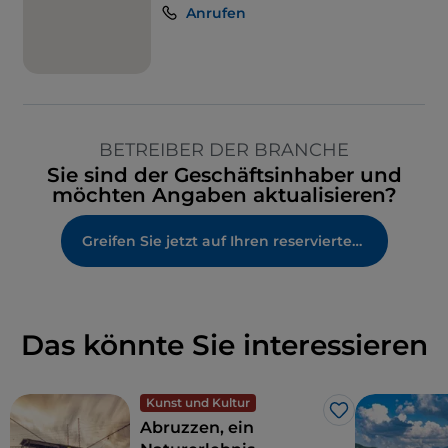
Anrufen
BETREIBER DER BRANCHE
Sie sind der Geschäftsinhaber und
möchten Angaben aktualisieren?
Greifen Sie jetzt auf Ihren reservierten Bereich zu
Das könnte Sie interessieren
Kunst und Kultur
Like
Abruzzen, ein