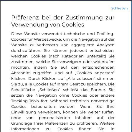
Schließen
Nützliche Links
Präferenz bei der Zustimmung zur
Verwendung von Cookies
Login
Diese Website verwendet technische und Profiling-
Cookies für Werbezwecke, um die Navigation auf der
Bleiben wir in Kontakt
Website zu verbessern und aggregierte Analysen
durchzuführen. Sie können jederzeit entscheiden,
welchen Cookies (nach Kategorien unterteilt) Sie
zustimmen, welche Sie verweigern oder widerrufen
möchten, indem Sie auf den entsprechenden
Abschnitt zugreifen und auf „Cookies anpassen“
klicken. Durch Klicken auf „Alle zulassen“ stimmen
Sie zu, alle Cookies auf Ihrem Gerät zu speichern. Die
Schaltfläche „Schließen“ schließt das Banner. Sie
setzen die Navigation ohne Cookies oder andere
Tracking-Tools fort, während technisch notwendige
Cookies beibehalten werden. Wenn Sie Ihre
Einwilligung verweigern, können Sie weiter surfen,
ohne von personalisierten Inhalten auf der
Grundlage Ihrer Präferenzen zu profitieren. Weitere
Informationen zu Cookies finden Sie in