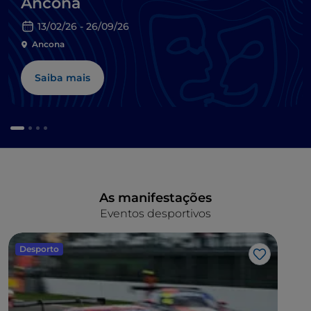
Ancona
13/02/26 - 26/09/26
Ancona
Saiba mais
As manifestações
Eventos desportivos
Desporto
Gosto