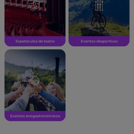
Espetáculos de teatro
Eventos desportivos
Eventos enogastronómicos