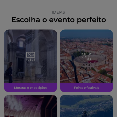
IDEIAS
Escolha o evento perfeito
Mostras e exposições
Feiras e festivais