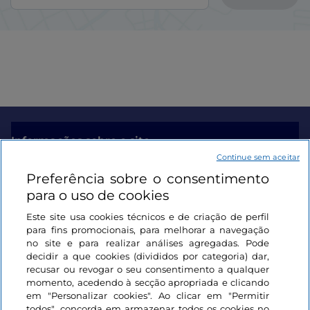
Informações sobre o site
Continue sem aceitar
Preferência sobre o consentimento
Ligações úteis
para o uso de cookies
Este site usa cookies técnicos e de criação de perfil
Iniciar sessão
para fins promocionais, para melhorar a navegação
no site e para realizar análises agregadas. Pode
Mantenha-se em contacto
decidir a que cookies (divididos por categoria) dar,
recusar ou revogar o seu consentimento a qualquer
momento, acedendo à secção apropriada e clicando
em "Personalizar cookies". Ao clicar em "Permitir
todos", concorda em armazenar todos os cookies no