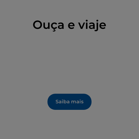
Ouça e viaje
Saiba mais