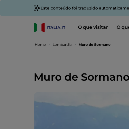
Este conteúdo foi traduzido automaticame
O que visitar
O que
Home
Lombardia
Muro de Sormano
Muro de Sorman