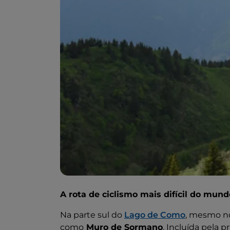
A rota de ciclismo mais difícil do mund
Na parte sul do
Lago de Como
, mesmo no
como
Muro de Sormano
. Incluída pela p