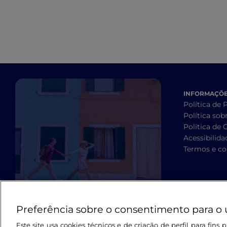
INFORMAÇÕES
Política de 
Política sob
Política de 
Acessibilida
Termos e co
Preferência sobre o consentimento para o 
Este site usa cookies técnicos e de criação de perfil para fin