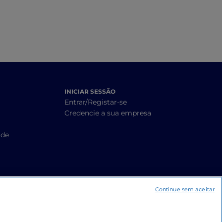
INICIAR SESSÃO
Entrar/Registar-se
Credencie a sua empresa
ade
Continue sem aceitar