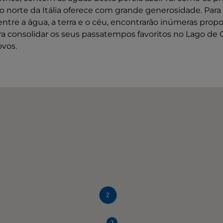
 norte da Itália oferece com grande generosidade. Para
 entre a água, a terra e o céu, encontrarão inúmeras prop
a consolidar os seus passatempos favoritos no Lago de
ovos.
2