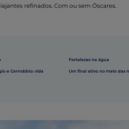
viajantes refinados. Com ou sem Óscares.
o
Fortalezas na água
io e Cernobbio: vida
Um final ativo no meio das 