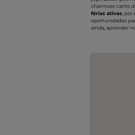
charmoso canto do
férias ativas
, por
oportunidades par
ainda, aprender n