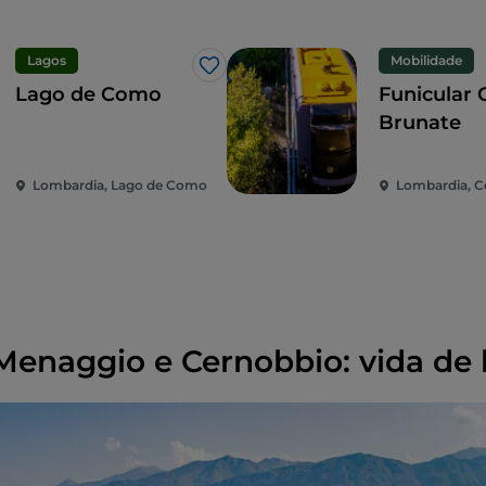
Lagos
Mobilidade
Gosto
Lago de Como
Funicular
Brunate
Lombardia, Lago de Como
Lombardia, 
 Menaggio e Cernobbio: vida de 