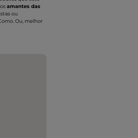
 os
amantes das
ostas ou
 Como. Ou, melhor