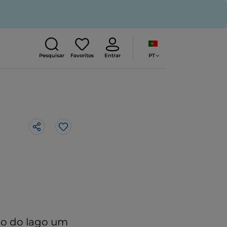
PT
Pesquisar
Favoritos
Entrar
Gosto
rio do lago um