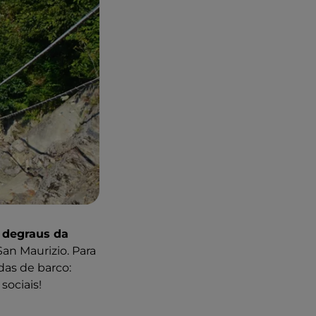
 degraus da
an Maurizio. Para
das de barco:
sociais!