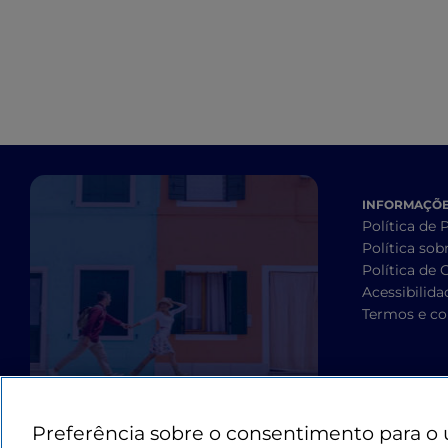
INFORMAÇÕES
Política de 
Política sob
Política de 
Acessibilida
Termos e co
Preferência sobre o consentimento para o 