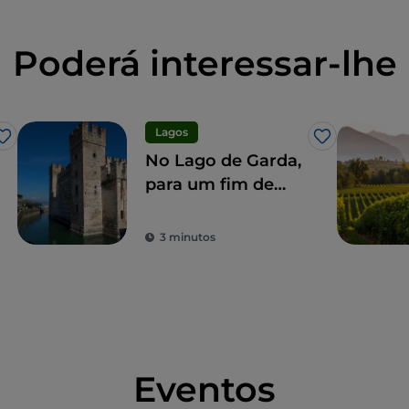
Poderá interessar-lhe
Lagos
Gosto
Gosto
No Lago de Garda,
para um fim de
semana mágico
3 minutos
Eventos