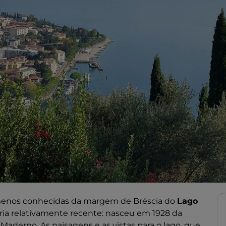
menos conhecidas da margem de Bréscia do
Lago
ria relativamente recente: nasceu em 1928 da
Maderno. As paisagens e as vistas para o lago, que