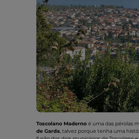
Toscolano Maderno
é uma das pérolas 
de Garda
, talvez porque tenha uma histó
fusão dos dois municípios de Toscolano e 