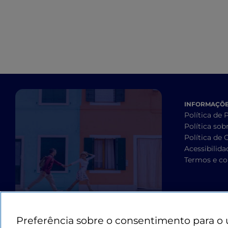
INFORMAÇÕES
Política de 
Política sob
Política de 
Acessibilida
Termos e co
Preferência sobre o consentimento para o 