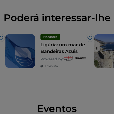
Poderá interessar-lhe
Natureza
Gosto
Gosto
Ligúria: um mar de
Bandeiras Azuis
Powered by:
1 minuto
Eventos