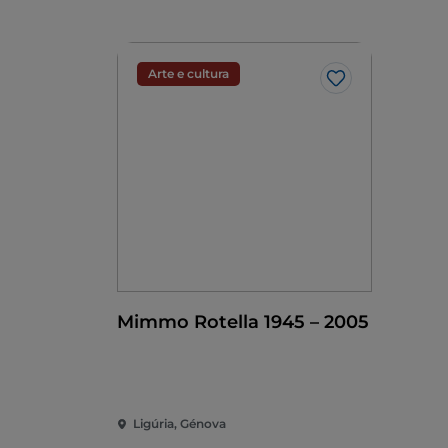
Arte e cultura
Gosto
Mimmo Rotella 1945 – 2005
Ligúria, Génova