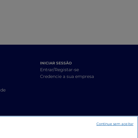
INICIAR SESSÃO
Entrar/Registar-se
Credencie a sua empresa
ade
Continue sem aceitar