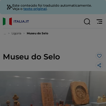
Este conteúdo foi traduzido automaticamente.
Veja o
texto original
.
...
Ligúria
Museu do Selo
Museu do Selo
Gos