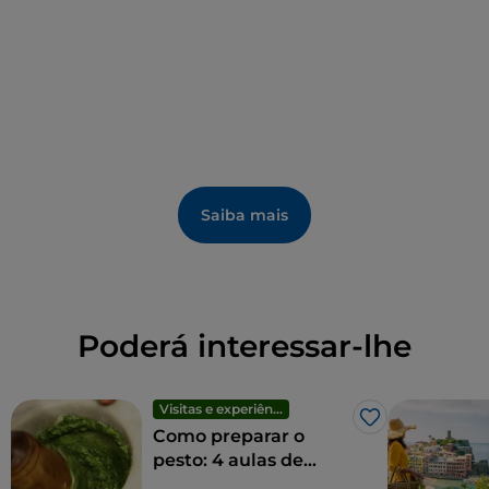
Saiba mais
Poderá interessar-lhe
Visitas e experiências
Gosto
Como preparar o
pesto: 4 aulas de
culinária com vista