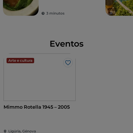
para a Ligúria
3 minutos
Eventos
Arte e cultura
Gosto
Mimmo Rotella 1945 – 2005
Ligúria, Génova