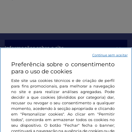
Informações sobre o site
Continue sem aceitar
Preferência sobre o consentimento
Ligações úteis
para o uso de cookies
Este site usa cookies técnicos e de criação de perfil
Iniciar sessão
para fins promocionais, para melhorar a navegação
no site e para realizar análises agregadas. Pode
Mantenha-se em contacto
decidir a que cookies (divididos por categoria) dar,
recusar ou revogar o seu consentimento a qualquer
momento, acedendo à secção apropriada e clicando
em "Personalizar cookies". Ao clicar em "Permitir
todos", concorda em armazenar todos os cookies no
seu dispositivo. O botão "Fechar" fecha o banner;
continuará a navegação na ausência de cookies ou de