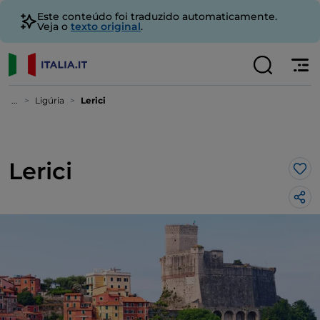
Este conteúdo foi traduzido automaticamente.
Veja o
texto original
.
...
Ligúria
Lerici
Lerici
Gos