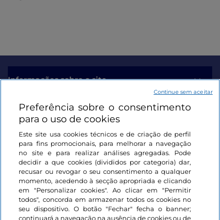
Informações sobre o site
Continue sem aceitar
Preferência sobre o consentimento
Ligações úteis
para o uso de cookies
Este site usa cookies técnicos e de criação de perfil
Iniciar sessão
para fins promocionais, para melhorar a navegação
no site e para realizar análises agregadas. Pode
Mantenha-se em contacto
decidir a que cookies (divididos por categoria) dar,
recusar ou revogar o seu consentimento a qualquer
momento, acedendo à secção apropriada e clicando
em "Personalizar cookies". Ao clicar em "Permitir
todos", concorda em armazenar todos os cookies no
seu dispositivo. O botão "Fechar" fecha o banner;
continuará a navegação na ausência de cookies ou de