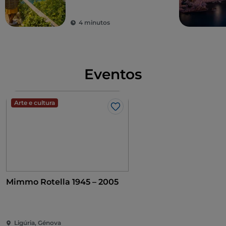
Ligúria
4 minutos
Eventos
Arte e cultura
Gosto
Mimmo Rotella 1945 – 2005
Ligúria, Génova