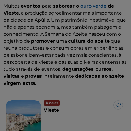
Muitos
eventos
para
saborear o
ouro verde
de
Vieste
, a produção agroalimentar mais importante
da cidade da Apúlia. Um património inestimável que
não é apenas economia, mas também paisagem e
conhecimento. A Semana do Azeite nasceu com o
objetivo de
promover
uma
cultura do azeite
que
reúna produtores e consumidores em experiências
de sabor e bem-estar cada vez mais conscientes, à
descoberta de Vieste e das suas oliveiras centenárias,
tudo através de eventos,
degustações
,
cursos
,
visitas
e
provas
inteiramente
dedicadas ao azeite
virgem extra.
Aldeias
Gost
Vieste