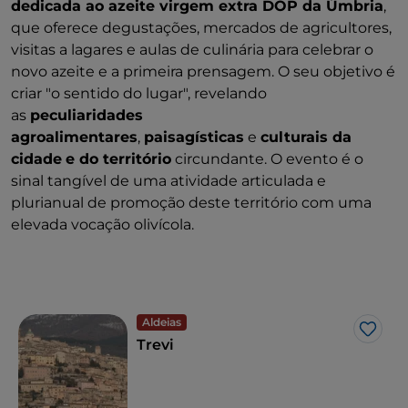
dedicada ao azeite virgem extra DOP da Úmbria
,
que oferece degustações, mercados de agricultores,
visitas a lagares e aulas de culinária para celebrar o
novo azeite e a primeira prensagem. O seu objetivo é
criar "o sentido do lugar", revelando
as
peculiaridades
agroalimentares
,
paisagísticas
e
culturais da
cidade
e do território
circundante. O evento é o
sinal tangível de uma atividade articulada e
plurianual de promoção deste território com uma
elevada vocação olivícola.
Aldeias
Gost
Trevi