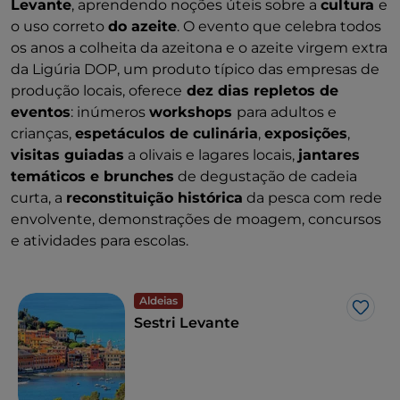
Levante
, aprendendo noções úteis sobre a
cultura
e
o uso correto
do azeite
. O evento que celebra todos
os anos a colheita da azeitona e o azeite virgem extra
da Ligúria DOP, um produto típico das empresas de
produção locais, oferece
dez dias repletos de
eventos
: inúmeros
workshops
para adultos e
crianças,
espetáculos de culinária
,
exposições
,
visitas guiadas
a olivais e lagares locais,
jantares
temáticos e brunches
de degustação de cadeia
curta, a
reconstituição histórica
da pesca com rede
envolvente, demonstrações de moagem, concursos
e atividades para escolas.
Aldeias
Gost
Sestri Levante