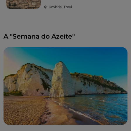
Úmbria, Trevi
A "Semana do Azeite"