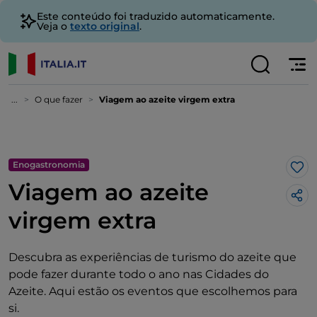
Este conteúdo foi traduzido automaticamente.
Veja o
texto original
.
...
O que fazer
Viagem ao azeite virgem extra
Enogastronomia
Gos
Viagem ao azeite
virgem extra
Descubra as experiências de turismo do azeite que
pode fazer durante todo o ano nas Cidades do
Azeite. Aqui estão os eventos que escolhemos para
si.