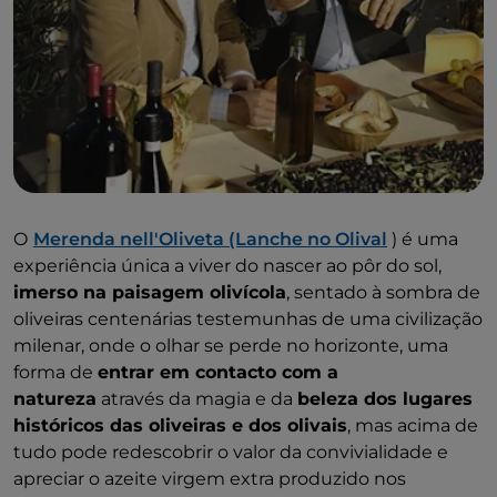
O
Merenda nell'Oliveta (Lanche no Olival
) é uma
experiência única a viver do nascer ao pôr do sol,
imerso na paisagem olivícola
, sentado à sombra de
oliveiras centenárias testemunhas de uma civilização
milenar, onde o olhar se perde no horizonte, uma
forma de
entrar em contacto com a
natureza
através da magia e da
beleza dos lugares
históricos das oliveiras e dos olivais
, mas acima de
tudo pode redescobrir o valor da convivialidade e
apreciar o azeite virgem extra produzido nos