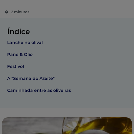
2 minutos
Índice
Lanche no olival
Pane & Olio
Festivol
A "Semana do Azeite"
Caminhada entre as oliveiras