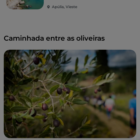
Apúlia, Vieste
Caminhada entre as oliveiras