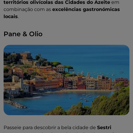
territórios olivícolas das Cidades do Azeite
em
combinação com as
excelências gastronómicas
locais
.
Pane & Olio
Passeie para descobrir a bela cidade de
Sestri