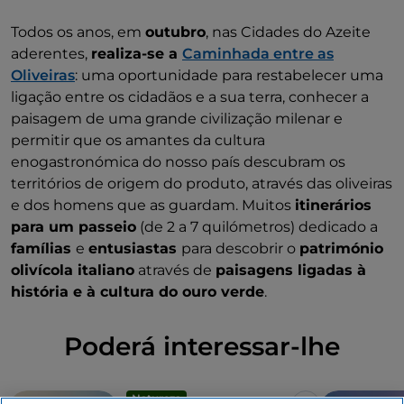
Todos os anos, em
outubro
, nas Cidades do Azeite
aderentes,
realiza-se a
Caminhada entre as
Oliveiras
: uma oportunidade para restabelecer uma
ligação entre os cidadãos e a sua terra, conhecer a
paisagem de uma grande civilização milenar e
permitir que os amantes da cultura
enogastronómica do nosso país descubram os
territórios de origem do produto, através das oliveiras
e dos homens que as guardam. Muitos
itinerários
para um passeio
(de 2 a 7 quilómetros) dedicado a
famílias
e
entusiastas
para descobrir o
património
olivícola italiano
através de
paisagens ligadas à
história e à cultura do ouro verde
.
Poderá interessar-lhe
Natureza