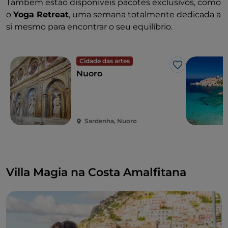
Também estão disponíveis pacotes exclusivos, como
o
Yoga Retreat
, uma semana totalmente dedicada a
si mesmo para encontrar o seu equilíbrio.
Cidade das artes
Gosto
Nuoro
Sardenha, Nuoro
Villa Magia na Costa Amalfitana