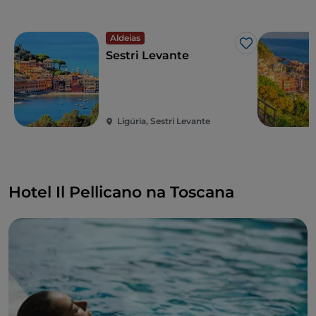
Aldeias
Gosto
Sestri Levante
Ligúria, Sestri Levante
Hotel Il Pellicano na Toscana