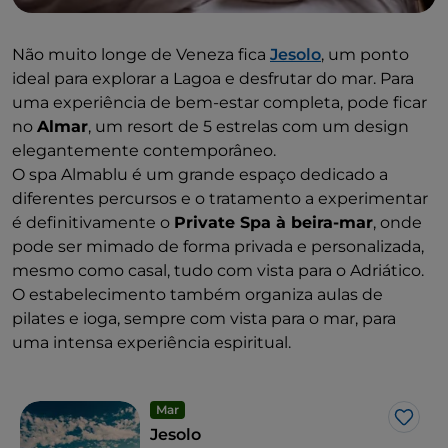
Não muito longe de Veneza fica
Jesolo
, um ponto
ideal para explorar a Lagoa e desfrutar do mar. Para
uma experiência de bem-estar completa, pode ficar
no
Almar
, um resort de 5 estrelas com um design
elegantemente contemporâneo.
O spa Almablu é um grande espaço dedicado a
diferentes percursos e o tratamento a experimentar
é definitivamente o
Private Spa à beira-mar
, onde
pode ser mimado de forma privada e personalizada,
mesmo como casal, tudo com vista para o Adriático.
O estabelecimento também organiza aulas de
pilates e ioga, sempre com vista para o mar, para
uma intensa experiência espiritual.
Mar
Gost
Jesolo