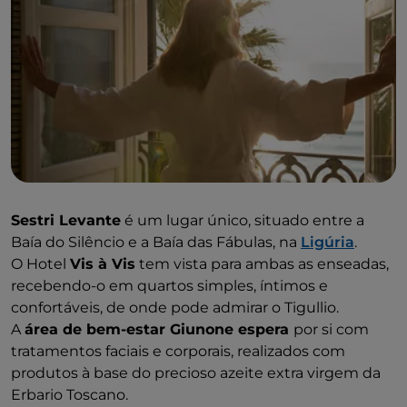
Sestri Levante
é um lugar único, situado entre a
Baía do Silêncio e a Baía das Fábulas, na
Ligúria
.
O Hotel
Vis à Vis
tem vista para ambas as enseadas,
recebendo-o em quartos simples, íntimos e
confortáveis, de onde pode admirar o Tigullio.
A
área de bem-estar Giunone espera
por si com
tratamentos faciais e corporais, realizados com
produtos à base do precioso azeite extra virgem da
Erbario Toscano.