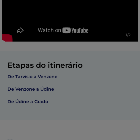
1/2
Etapas do itinerário
De Tarvisio a Venzone
De Venzone a Údine
De Údine a Grado