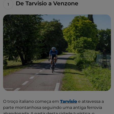
De Tarvisio a Venzone
O troço italiano começa em
Tarvisio
e atravessa a
parte montanhosa seguindo uma antiga ferrovia
abandonada. A partir desta cidade turística, o