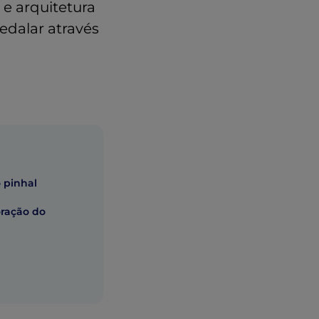
e arquitetura
edalar através
 pinhal
ração do