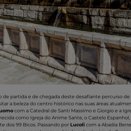
 de partida e de chegada deste desafiante percurso de
sitar a beleza do centro histórico nas suas áreas atualment
Duomo
com a Catedral de Santi Massimo e Giorgio e a Igr
nhecida como Igreja do Anime Sante, o Castelo Espanhol,
te dos 99 Bicos. Passando por
Lucoli
com a Abadia Bened