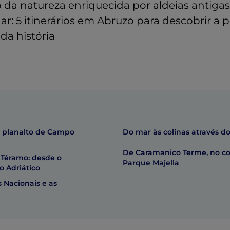
da natureza enriquecida por aldeias antigas 
r: 5 itinerários em Abruzo para descobrir a p
da história
o planalto de Campo
Do mar às colinas através do
De Caramanico Terme, no co
 Téramo: desde o
Parque Majella
o Adriático
 Nacionais e as