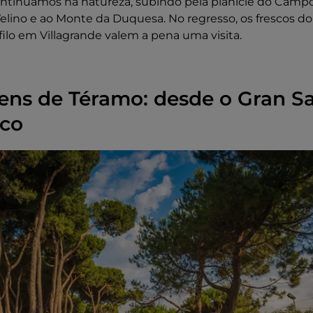
ontinuamos na natureza, subindo pela planície do Campo
lino e ao Monte da Duquesa. No regresso, os frescos do
filo em Villagrande valem a pena uma visita.
ens de Téramo: desde o Gran Sa
ico