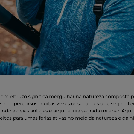
a em Abruzo significa mergulhar na natureza composta p
gos, em percursos muitas vezes desafiantes que serpent
indo aldeias antigas e arquitetura sagrada milenar. Aqui e
rfeitos para umas férias ativas no meio da natureza e da h
.