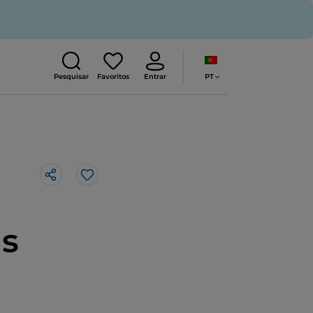
PT
Pesquisar
Favoritos
Entrar
Gosto
as