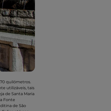
 70 quilómetros.
e utilizáveis, tais
eja de Santa Maria
 a Fonte
itina de São