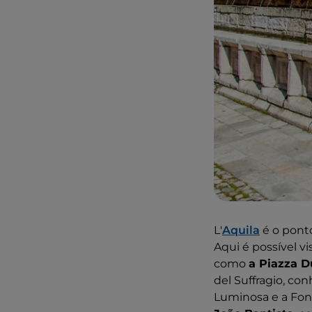
L'
Aquila
é o ponto
Aqui é possível vi
como
a Piazza 
del Suffragio, co
Luminosa e a Fon