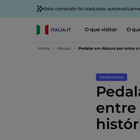
Este conteúdo foi traduzido automaticame
O que visitar
O que
Home
Abruzo
Pedalar em Abruzo por entre a n
Cicloturismo
Pedal
entre
histór