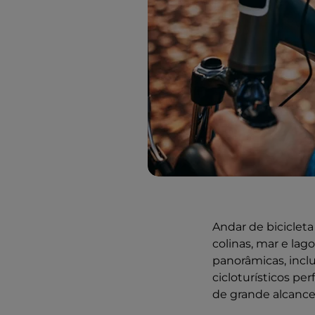
Andar de biciclet
colinas, mar e la
panorâmicas, inclu
cicloturísticos pe
de grande alcance