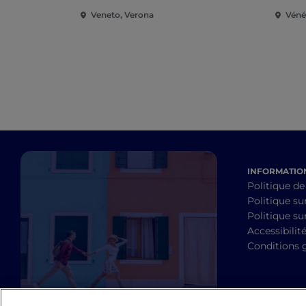
Veneto, Verona
Vénét
INFORMATION
Politique de
Politique su
Politique sur
Accessibilit
Conditions 