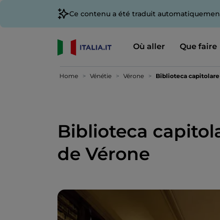
Ce contenu a été traduit automatiquement
Où aller
Que faire
Home
Vénétie
Vérone
Biblioteca capitolar
Biblioteca capitol
de Vérone