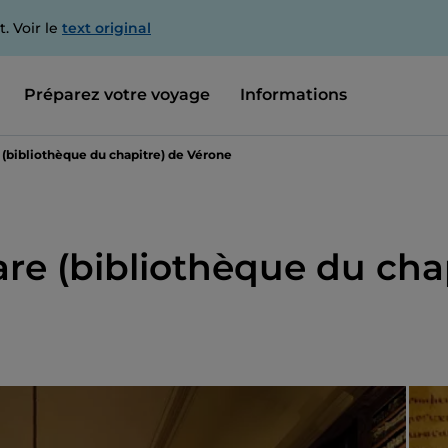
. Voir le
text original
Préparez votre voyage
Informations
e (bibliothèque du chapitre) de Vérone
are (bibliothèque du cha