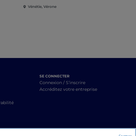
Vénétie, Vérone
Vénétie, Co
SE CONNECTER
Connexion / S’inscrire
Accréditez votre entreprise
abilité