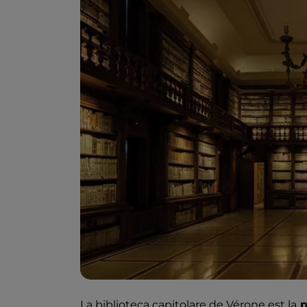
La biblioteca capitolare de Vérone est la
p