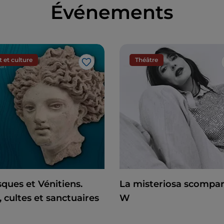
Événements
t et culture
Théâtre
J’aime
ques et Vénitiens.
La misteriosa scompar
 cultes et sanctuaires
W