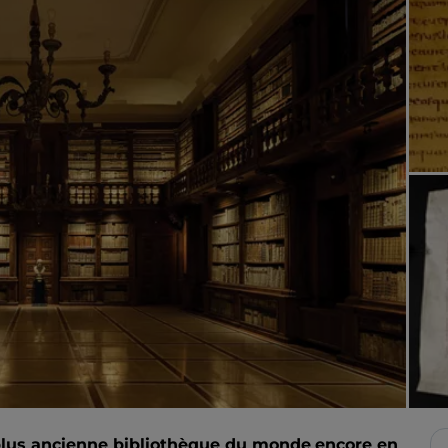
lus ancienne bibliothèque du monde
encore en