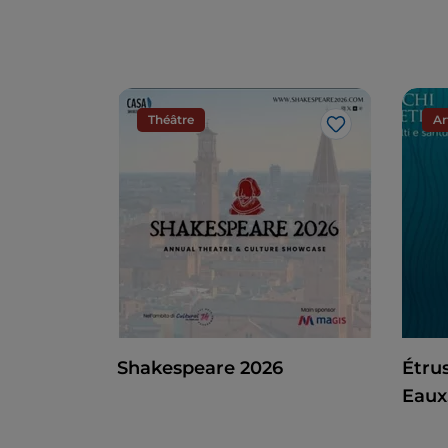
Théâtre
Ar
J’aime
Shakespeare 2026
Étrus
Eaux,