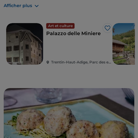
Afficher plus
Art et culture
J’aime
Palazzo delle Miniere
Trentin-Haut-Adige, Parc des expositions de Primiero