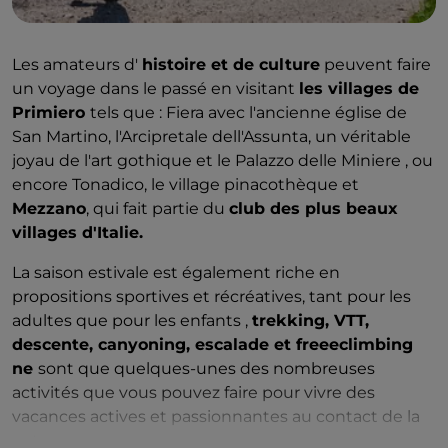
Les amateurs d'
histoire et de culture
peuvent faire
un voyage dans le passé en visitant
les villages de
Primiero
tels que : Fiera avec l'ancienne église de
San Martino, l'Arcipretale dell'Assunta, un véritable
joyau de l'art gothique et le Palazzo delle Miniere , ou
encore Tonadico, le village pinacothèque et
Mezzano
, qui fait partie du
club des plus beaux
villages d'Italie.
La saison estivale est également riche en
propositions sportives et récréatives, tant pour les
adultes que pour les enfants ,
trekking, VTT,
descente, canyoning, escalade et freeeclimbing
ne
sont que quelques-unes des nombreuses
activités que vous pouvez faire pour vivre des
vacances actives et passionnantes au contact de la
nature.