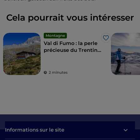
Cela pourrait vous intéresser
Montagne
J’aime
Val di Fumo : la perle
précieuse du Trentin-
Ouest
2 minutes
Informations sur le site