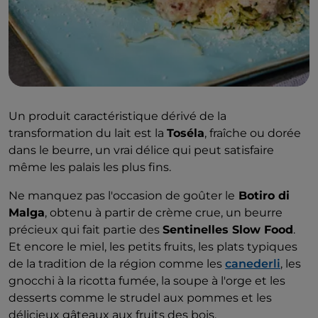
Un produit caractéristique dérivé de la
transformation du lait est la
Toséla
, fraîche ou dorée
dans le beurre, un vrai délice qui peut satisfaire
même les palais les plus fins.
Ne manquez pas l'occasion de goûter le
Botiro di
Malga
, obtenu à partir de crème crue, un beurre
précieux qui fait partie des
Sentinelles Slow Food
.
Et encore le miel, les petits fruits, les plats typiques
de la tradition de la région comme les
canederli
, les
gnocchi à la ricotta fumée, la soupe à l'orge et les
desserts comme le strudel aux pommes et les
délicieux gâteaux aux fruits des bois.