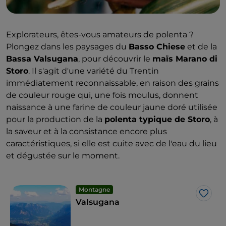
Explorateurs, êtes-vous amateurs de polenta ?
Plongez dans les paysages du
Basso Chiese
et de la
Bassa Valsugana
, pour découvrir le
maïs Marano di
Storo
. Il s'agit d'une variété du Trentin
immédiatement reconnaissable, en raison des grains
de couleur rouge qui, une fois moulus, donnent
naissance à une farine de couleur jaune doré utilisée
pour la production de la
polenta typique de Storo
, à
la saveur et à la consistance encore plus
caractéristiques, si elle est cuite avec de l'eau du lieu
et dégustée sur le moment.
Montagne
J’aim
Valsugana