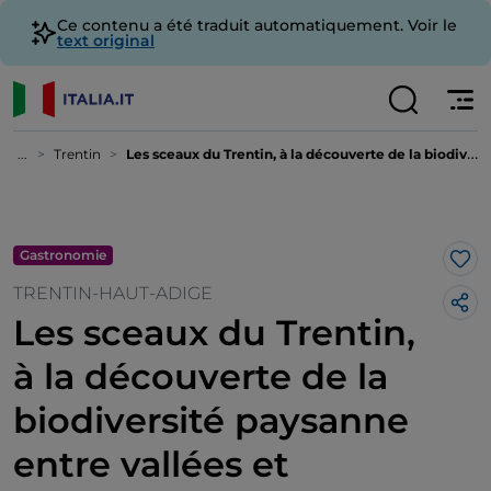
Ce contenu a été traduit automatiquement. Voir le
text original
...
Trentin
Les sceaux du Trentin, à la découverte de la biodiversité paysanne entre vallées et montagnes
Gastronomie
J’a
TRENTIN-HAUT-ADIGE
Les sceaux du Trentin,
à la découverte de la
biodiversité paysanne
entre vallées et