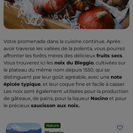
Votre promenade dans la cuisine continue. Après
avoir traversé les vallées de la polenta, vous pourrez
affronter les forêts mères des délicieux
fruits secs
.
Vous trouverez ici les
noix du Bleggio
, cultivées sur
le plateau du même nom depuis 1550, qui se
distinguent par leur goût agréable, avec une
note
épicée typique
, et leur coque fine et facile à casser.
Les noix sont également utilisées pour la production
de gâteaux, de pains, pour la liqueur
Nocino
et pour
le précieux
saucisson aux noix.
Nature
J’aim
Bleggio