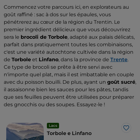
Commencez votre parcours ici, en explorateurs au
goût raffiné : sac à dos sur les épaules, vous
pénétrerez au cœur de la région du Trentin. Le
premier ingrédient délicieux que vous découvrirez
sera le
brocoli de Torbole
, adapté aux palais délicats,
parfait dans pratiquement toutes les combinaisons,
c'est une variété autochtone cultivée dans la région
de
Torbole
et
Linfano
, dans la province de
Trente
.
Ce type de brocoli se prête à être servi avec
n'importe quel plat, mais il est imbattable en couple
avec du poisson bouilli. De plus, ayant un
goût sucré
,
il assaisonne bien les sauces pour les pâtes, tandis
que ses feuilles peuvent être utilisées pour préparer
des gnocchis ou des soupes. Essayez-le !
Lacs
J’aim
Torbole e Linfano