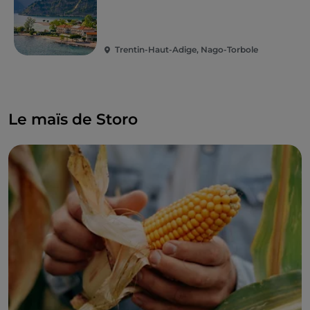
Trentin-Haut-Adige, Nago-Torbole
Le maïs de Storo