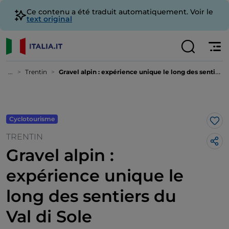
Ce contenu a été traduit automatiquement. Voir le
text original
...
Trentin
Gravel alpin : expérience unique le long des sentiers du Val di Sole
Cyclotourisme
J’a
TRENTIN
Gravel alpin :
expérience unique le
long des sentiers du
Val di Sole