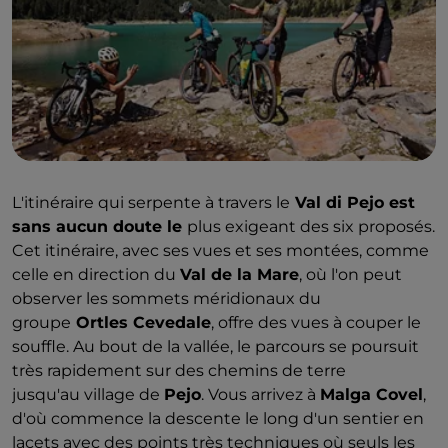
L'itinéraire qui serpente à travers le
Val di Pejo est
sans aucun doute le
plus exigeant des six proposés.
Cet itinéraire, avec ses vues et ses montées, comme
celle en direction du
Val de la Mare
, où l'on peut
observer les sommets méridionaux du
groupe
Ortles Cevedale
, offre des vues à couper le
souffle. Au bout de la vallée, le parcours se poursuit
très rapidement sur des chemins de terre
jusqu'au village de
Pejo
. Vous arrivez à
Malga Covel
,
d'où commence la descente le long d'un sentier en
lacets avec des points très techniques où seuls les