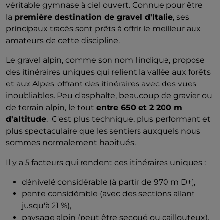
véritable gymnase à ciel ouvert. Connue pour être
la
première destination de gravel d'Italie
, ses
principaux tracés sont prêts à offrir le meilleur aux
amateurs de cette discipline.
Le gravel alpin, comme son nom l'indique, propose
des itinéraires uniques qui relient la vallée aux forêts
et aux Alpes, offrant des itinéraires avec des vues
inoubliables. Peu d'asphalte, beaucoup de gravier ou
de terrain alpin, le tout
entre 650 et 2 200 m
d'altitude
. C'est plus technique, plus performant et
plus spectaculaire que les sentiers auxquels nous
sommes normalement habitués.
Il y a 5 facteurs qui rendent ces itinéraires uniques :
dénivelé considérable (à partir de 970 m D+),
pente considérable (avec des sections allant
jusqu'à 21 %),
paysage alpin (peut être secoué ou caillouteux),