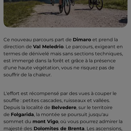
Ce nouveau parcours part de
Dimaro
et prend la
direction de
Val Meledrio
. Le parcours, exigeant en
termes de dénivelé mais sans sections techniques,
est immergé dans la forêt et grâce à la présence
d'une haute végétation, vous ne risquez pas de
souffrir de la chaleur.
L'effort est récompensé par des vues à couper le
souffle : petites cascades, ruisseaux et vallées.
Depuis la localité de
Belvedere
, sur le territoire
de
Folgarida
, la montée se poursuit jusqu'au
sommet du
mont Vigo
, où vous pourrez admirer la
majesté des
Dolomites de Brenta
. Les ascensions,