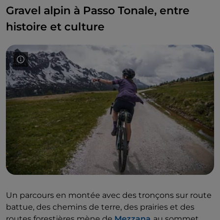
Gravel alpin à Passo Tonale, entre
histoire et culture
Un parcours en montée avec des tronçons sur route
battue, des chemins de terre, des prairies et des
routes forestières mène de
Mezzana
au sommet