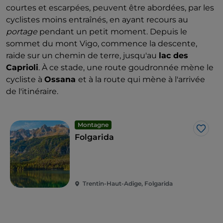
courtes et escarpées, peuvent être abordées, par les
cyclistes moins entraînés, en ayant recours au
portage
pendant un petit moment. Depuis le
sommet du mont Vigo, commence la descente,
raide sur un chemin de terre, jusqu'au
lac des
Caprioli
. À ce stade, une route goudronnée mène le
cycliste à
Ossana
et à la route qui mène à l'arrivée
de l'itinéraire.
Montagne
J’aim
Folgarida
Trentin-Haut-Adige, Folgarida