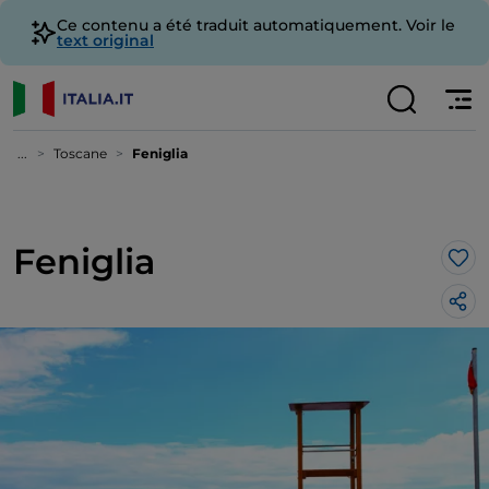
Ce contenu a été traduit automatiquement. Voir le
text original
...
Toscane
Feniglia
Feniglia
J’a