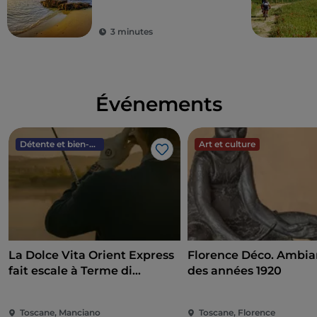
3 minutes
Événements
Détente et bien-être
Art et culture
J’aime
La Dolce Vita Orient Express
Florence Déco. Ambi
fait escale à Terme di
des années 1920
Saturnia
Toscane, Manciano
Toscane, Florence