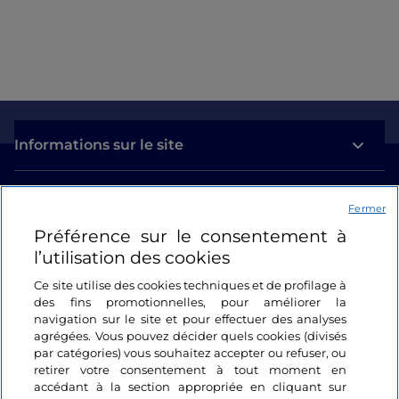
Informations sur le site
Liens utiles
Fermer
Préférence sur le consentement à
Se connecter
l’utilisation des cookies
Suivez-nous
Ce site utilise des cookies techniques et de profilage à
des fins promotionnelles, pour améliorer la
navigation sur le site et pour effectuer des analyses
agrégées. Vous pouvez décider quels cookies (divisés
par catégories) vous souhaitez accepter ou refuser, ou
retirer votre consentement à tout moment en
accédant à la section appropriée en cliquant sur