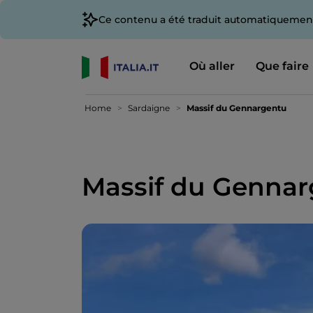
Ce contenu a été traduit automatiquement
Où aller
Que faire
Home
Sardaigne
Massif du Gennargentu
Massif du Genna