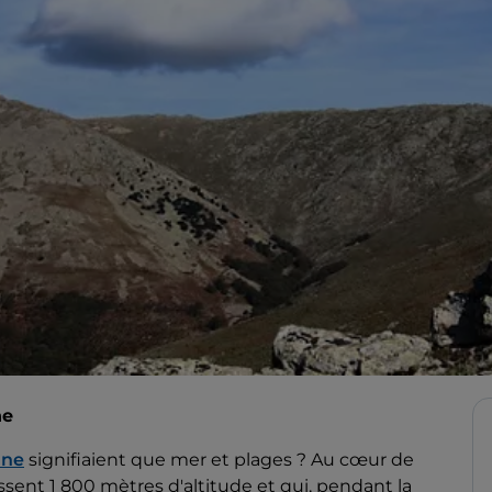
ne
 ne
signifiaient que mer et plages ? Au cœur de
sent 1 800 mètres d'altitude et qui, pendant la