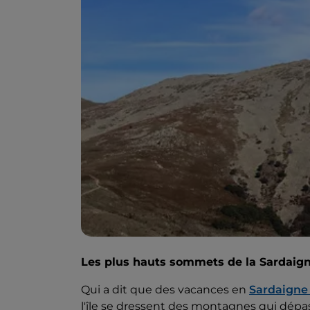
Les plus hauts sommets de la Sardaig
Qui a dit que des vacances en
Sardaigne
l'île se dressent des montagnes qui dépas