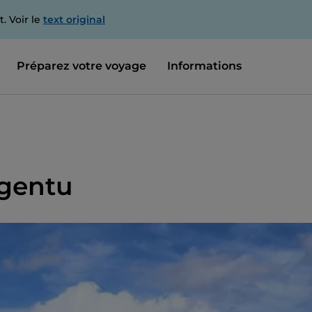
. Voir le
text original
Préparez votre voyage
Informations
rgentu