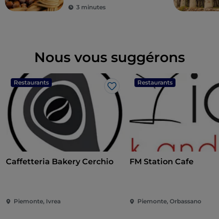
3 minutes
Nous vous suggérons
Restaurants
Restaurants
J’aime
Caffetteria Bakery Cerchio
FM Station Cafe
Piemonte, Ivrea
Piemonte, Orbassano