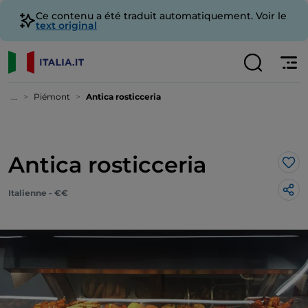
Ce contenu a été traduit automatiquement. Voir le
text original
...
Piémont
Antica rosticceria
Antica rosticceria
J’a
Italienne - €€