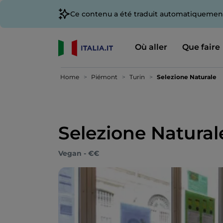
Ce contenu a été traduit automatiquement
Où aller
Que faire
Home
Piémont
Turin
Selezione Naturale
Selezione Natural
Vegan - €€