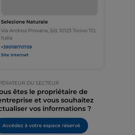
Selezione Naturale
Via Andrea Provana, 3/d, 10123 Torino TO,
Italia
+390118170709
Site Internet
PÉRATEUR DU SECTEUR
ous êtes le propriétaire de
’entreprise et vous souhaitez
ctualiser vos informations ?
Accédez à votre espace réservé