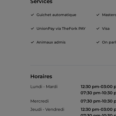
Services
Guichet automatique
Master
UnionPay via TheFork PAY
Visa
Animaux admis
On parl
Horaires
Lundi - Mardi
12:30 pm-03:00
07:30 pm-10:30
Mercredi
07:30 pm-10:30
Jeudi - Vendredi
12:30 pm-03:00
07:30 pm-10:30