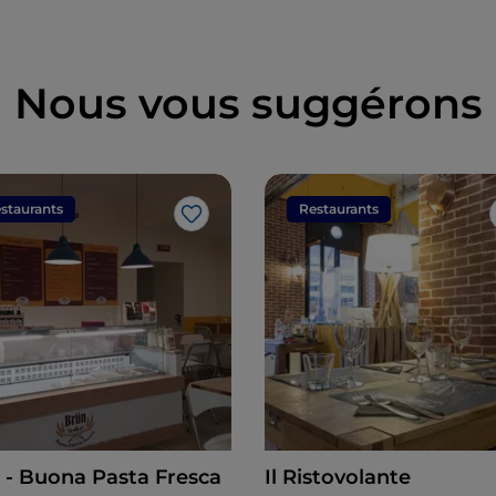
Nous vous suggérons
staurants
Restaurants
J’aime
 - Buona Pasta Fresca
Il Ristovolante