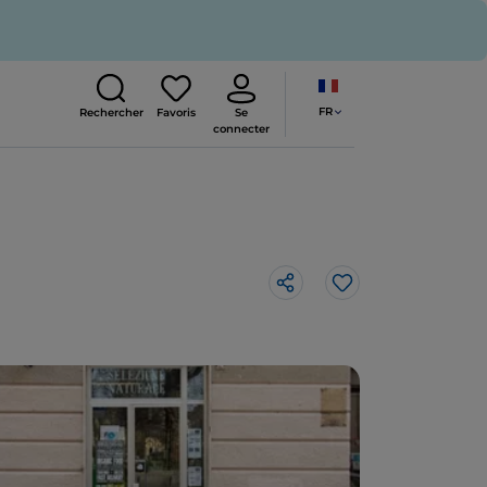
FR
Rechercher
Favoris
Se
connecter
J’aime