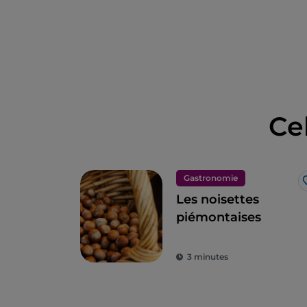
Ce
Gastronomie
Les noisettes
piémontaises
3 minutes