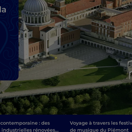
la
 contemporaine : des
Voyage à travers les festi
 industrielles rénovées
de musique du Piémont