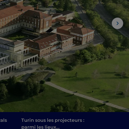
vals
Turin sous les projecteurs :
parmi les lieux