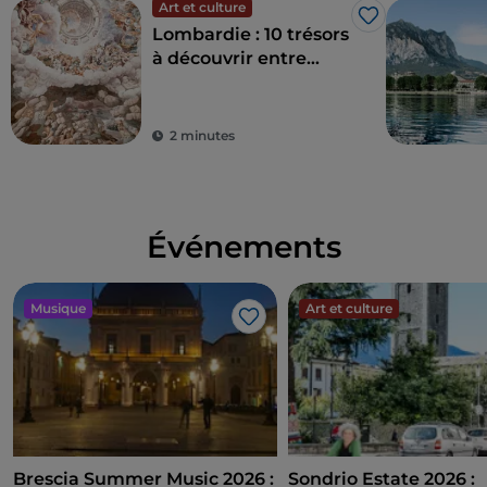
Art et culture
J’aime
Lombardie : 10 trésors
à découvrir entre
Milan et ses environs
2 minutes
Événements
Musique
Art et culture
J’aime
Brescia Summer Music 2026 :
Sondrio Estate 2026 :