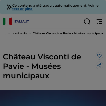
Ce contenu a été traduit automatiquement. Voir le
text original
...
Lombardie
Château Visconti de Pavie - Musées municipaux
Château Visconti de
J’a
Pavie - Musées
municipaux