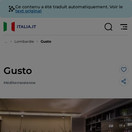
Ce contenu a été traduit automatiquement. Voir le
text original
...
Lombardie
Gusto
Gusto
J’a
Méditerranéenne