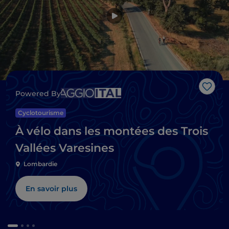
J’aim
Powered By
Cyclotourisme
À vélo dans les montées des Trois
Vallées Varesines
Lombardie
En savoir plus