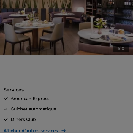
1/10
Services
American Express
Guichet automatique
Diners Club
Mastercard
Afficher d’autres services