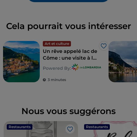
Cela pourrait vous intéresser
Art et culture
J’aime
Un rêve appelé lac de
Côme : une visite à la
découverte de 5 villas
Powered By:
inoubliables
3 minutes
Nous vous suggérons
Restaurants
Restaurants
J’aime