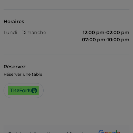
Visa
Accès handicapés
Horaires
Animaux admis
Lundi - Dimanche
12:00 pm-02:00 pm
On parle anglais
07:00 pm-10:00 pm
Wi-Fi
Réservez
Réserver une table