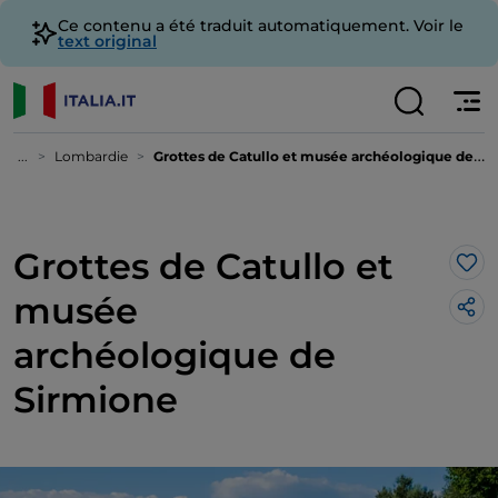
Ce contenu a été traduit automatiquement. Voir le
text original
...
Lombardie
Grottes de Catullo et musée archéologique de Sirmione
Grottes de Catullo et
J’a
musée
archéologique de
Sirmione