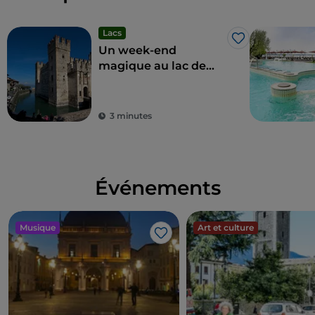
Lacs
J’aime
Un week-end
magique au lac de
Garde
3 minutes
Événements
Musique
Art et culture
J’aime