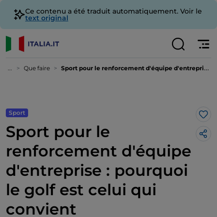
Ce contenu a été traduit automatiquement. Voir le
text original
...
Que faire
Sport pour le renforcement d'équipe d'entreprise : pourquoi le golf est celui qui convient
Sport
J’a
Sport pour le
renforcement d'équipe
d'entreprise : pourquoi
le golf est celui qui
convient