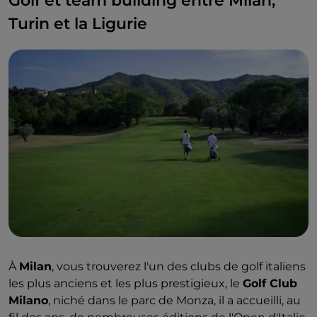
Golf et team building entre Milan,
Turin et la Ligurie
À
Milan
, vous trouverez l'un des clubs de golf italiens
les plus anciens et les plus prestigieux, le
Golf Club
Milano
, niché dans le parc de Monza, il a accueilli, au