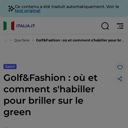
Ce contenu a été traduit automatiquement. Voir le
text original
...
Que faire
Golf&Fashion : où et comment s'habiller pour briller sur le green
Sport
J’a
Golf&Fashion : où et
comment s'habiller
pour briller sur le
green