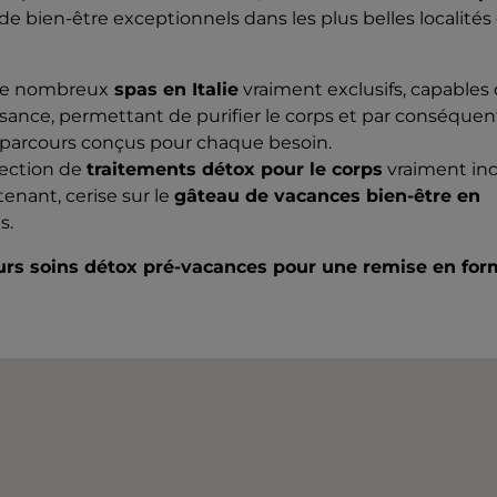
de bien-être exceptionnels dans les plus belles localités
e de nombreux
spas en Italie
vraiment exclusifs, capable
ance, permettant de purifier le corps et par conséquent 
s parcours conçus pour chaque besoin.
lection de
traitements détox pour le corps
vraiment in
enant, cerise sur le
gâteau de vacances bien-être en
es.
urs soins détox pré-vacances pour une remise en for