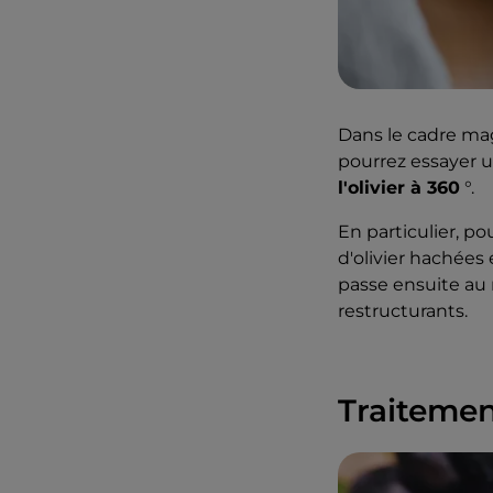
Dans le cadre ma
pourrez essayer u
l'olivier à 360
°.
En particulier, p
d'olivier hachées 
passe ensuite au 
restructurants.
Traitemen