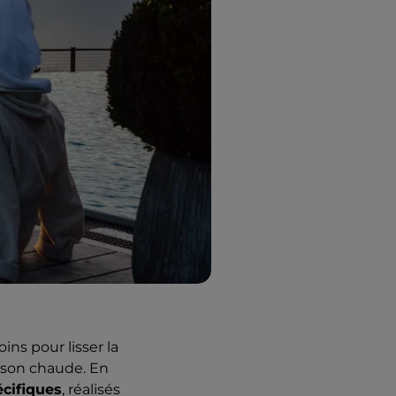
ins pour lisser la
aison chaude. En
écifiques
, réalisés