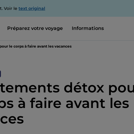
. Voir le
text original
Préparez votre voyage
Informations
pour le corps à faire avant les vacances
aitements détox po
ps à faire avant les
ces