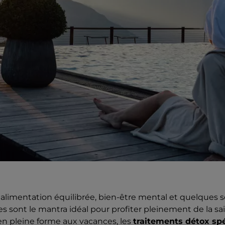
 alimentation équilibrée, bien-être mental et quelques so
s sont le mantra idéal pour profiter pleinement de la s
r en pleine forme aux vacances, les
traitements détox sp