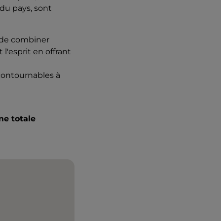
 du pays, sont
s de combiner
l'esprit en offrant
contournables à
me totale