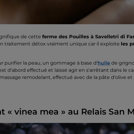
gnifique de cette
ferme des Pouilles à Savelletri di F
n traitement détox vraiment unique car il exploite
les p
our purifier la peau, un gommage à base d'
huile
de grignon
est d'abord effectué et laissé agir en s'arrêtant dans le 
massage remodelant, effectué avec de la pâte d'olive et
t « vinea mea » au Relais San M