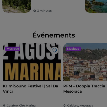
3 minutes
Événements
Musique
Musique
J’aime
KrimiSound Festival | Sal Da
PFM – Doppia Traccia 
Vinci
Mesoraca
Calabre, Cirò Marina
Calabre, Mesoraca