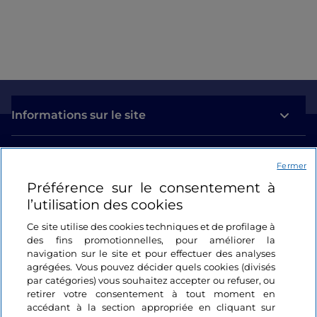
Informations sur le site
Liens utiles
Fermer
Préférence sur le consentement à
Se connecter
l’utilisation des cookies
Suivez-nous
Ce site utilise des cookies techniques et de profilage à
des fins promotionnelles, pour améliorer la
navigation sur le site et pour effectuer des analyses
agrégées. Vous pouvez décider quels cookies (divisés
par catégories) vous souhaitez accepter ou refuser, ou
retirer votre consentement à tout moment en
accédant à la section appropriée en cliquant sur