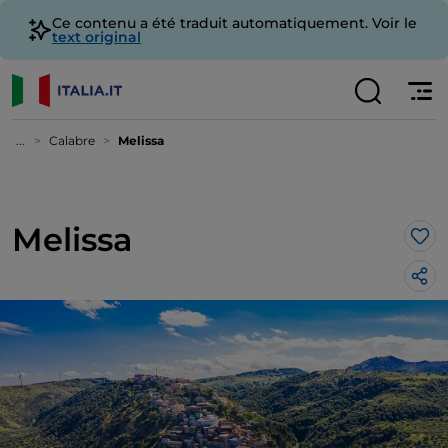
Ce contenu a été traduit automatiquement. Voir le
text original
...
Calabre
Melissa
Melissa
J’a