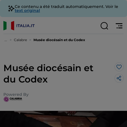
Ce contenu a été traduit automatiquement. Voir le
text original
...
Calabre
Musée diocésain et du Codex
Musée diocésain et
J’a
du Codex
Powered By