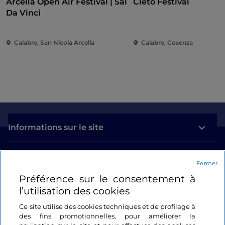
Arcella Open Air Festival | Sal
Cleto Festival
Da Vinci
Calabre, San Nicola Arcella
Calabre, Cosenza
Informations sur le site
Liens utiles
Fermer
Préférence sur le consentement à
Se connecter
l’utilisation des cookies
Suivez-nous
Ce site utilise des cookies techniques et de profilage à
des fins promotionnelles, pour améliorer la