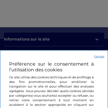
Informations sur le site
Liens utiles
Fermer
Préférence sur le consentement à
Se connecter
l’utilisation des cookies
Suivez-nous
Ce site utilise des cookies techniques et de profilage à
des fins promotionnelles, pour améliorer la
navigation sur le site et pour effectuer des analyses
agrégées. Vous pouvez décider quels cookies (divisés
par catégories) vous souhaitez accepter ou refuser, ou
retirer votre consentement à tout moment en
accédant à la section appropriée en cliquant sur