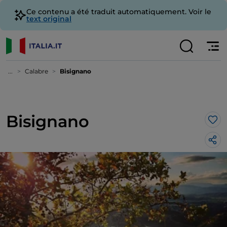
Ce contenu a été traduit automatiquement. Voir le
text original
...
Calabre
Bisignano
Bisignano
J’a