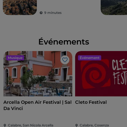
9 minutes
Événements
Musique
Événement
J’aime
Arcella Open Air Festival | Sal
Cleto Festival
Da Vinci
Calabre, San Nicola Arcella
Calabre, Cosenza