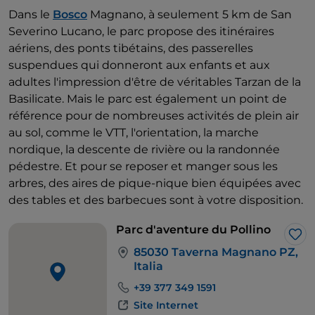
Dans le
Bosco
Magnano, à seulement 5 km de San
Severino Lucano, le parc propose des itinéraires
aériens, des ponts tibétains, des passerelles
suspendues qui donneront aux enfants et aux
adultes l'impression d'être de véritables Tarzan de la
Basilicate. Mais le parc est également un point de
référence pour de nombreuses activités de plein air
au sol, comme le VTT, l'orientation, la marche
nordique, la descente de rivière ou la randonnée
pédestre. Et pour se reposer et manger sous les
arbres, des aires de pique-nique bien équipées avec
des tables et des barbecues sont à votre disposition.
Parc d'aventure du Pollino
J’a
85030 Taverna Magnano PZ,
Italia
+39 377 349 1591
Site Internet