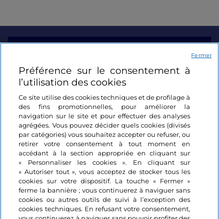
Informations sur le site
Fermer
Préférence sur le consentement à
Liens utiles
l’utilisation des cookies
Ce site utilise des cookies techniques et de profilage à
Se connecter
des fins promotionnelles, pour améliorer la
navigation sur le site et pour effectuer des analyses
Suivez-nous
agrégées. Vous pouvez décider quels cookies (divisés
par catégories) vous souhaitez accepter ou refuser, ou
retirer votre consentement à tout moment en
accédant à la section appropriée en cliquant sur
« Personnaliser les cookies ». En cliquant sur
« Autoriser tout », vous acceptez de stocker tous les
cookies sur votre dispositif. La touche « Fermer »
ferme la bannière ; vous continuerez à naviguer sans
cookies ou autres outils de suivi à l’exception des
cookies techniques. En refusant votre consentement,
vous continuerez à naviguer sans pouvoir profiter des