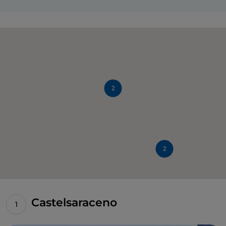
2
2
Castelsaraceno