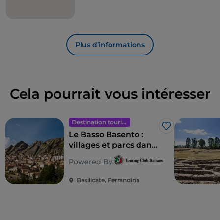
Plus d’informations
Cela pourrait vous intéresser
Destination touristique
J’aime
Le Basso Basento :
villages et parcs dans
l'arrière-pays de la
Powered By:
Basilicate
Basilicate, Ferrandina