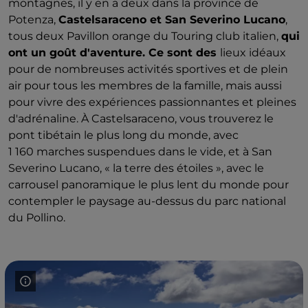
montagnes, il y en a deux dans la province de
Potenza,
Castelsaraceno et San Severino Lucano
,
tous deux Pavillon orange du Touring club italien,
qui
ont un goût d'aventure. Ce sont des
lieux idéaux
pour de nombreuses activités sportives et de plein
air pour tous les membres de la famille, mais aussi
pour vivre des expériences passionnantes et pleines
d'adrénaline. À Castelsaraceno, vous trouverez le
pont tibétain le plus long du monde, avec
1 160 marches suspendues dans le vide, et à San
Severino Lucano, « la terre des étoiles », avec le
carrousel panoramique le plus lent du monde pour
contempler le paysage au-dessus du parc national
du Pollino.