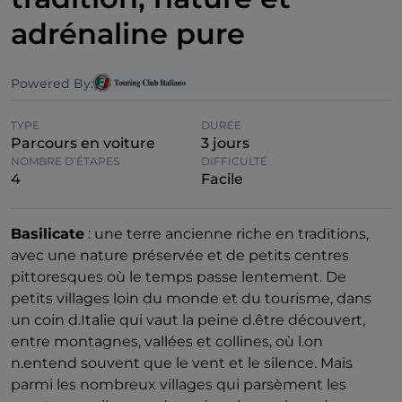
adrénaline pure
Powered By:
TYPE
DURÉE
Parcours en voiture
3 jours
NOMBRE D’ÉTAPES
DIFFICULTÉ
4
Facile
Basilicate
: une terre ancienne riche en traditions,
avec une nature préservée et de petits centres
pittoresques où le temps passe lentement. De
petits villages loin du monde et du tourisme, dans
un coin d.Italie qui vaut la peine d.être découvert,
entre montagnes, vallées et collines, où l.on
n.entend souvent que le vent et le silence. Mais
parmi les nombreux villages qui parsèment les