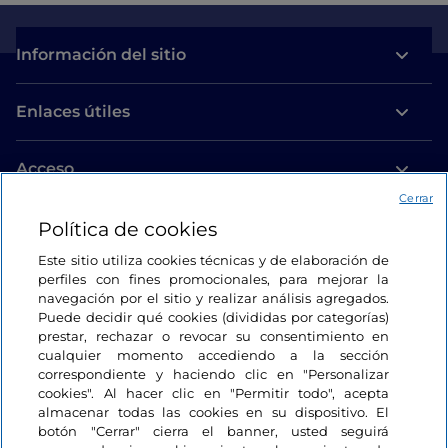
Información del sitio
Enlaces útiles
Acceso
Cerrar
Estamos en contacto
Política de cookies
Este sitio utiliza cookies técnicas y de elaboración de
perfiles con fines promocionales, para mejorar la
navegación por el sitio y realizar análisis agregados.
Puede decidir qué cookies (divididas por categorías)
prestar, rechazar o revocar su consentimiento en
cualquier momento accediendo a la sección
correspondiente y haciendo clic en "Personalizar
cookies". Al hacer clic en "Permitir todo", acepta
almacenar todas las cookies en su dispositivo. El
botón "Cerrar" cierra el banner, usted seguirá