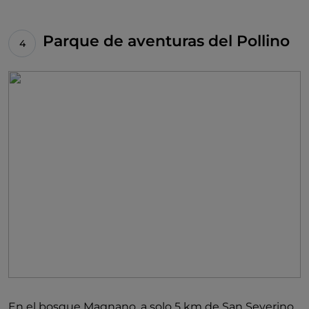
Parque de aventuras del Pollino
En el bosque Magnano, a solo 5 km de San Severino