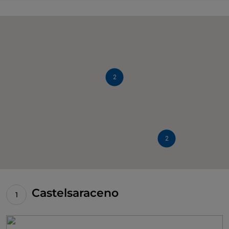
2
2
Castelsaraceno