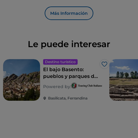
Más Información
Le puede interesar
Destino turístico
Me gusta
El bajo Basento:
pueblos y parques del
interior de Basilicata
Powered by:
Basilicata, Ferrandina