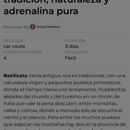
adrenalina pura
Powered by:
TIPOLOGÍA
DURACIÓN
car route
3 días
NÚMERO DE ETAPAS
DIFICULTAD
4
Fácil
Basilicata
: tierra antigua, rica en tradiciones, con una
naturaleza virgen y pequeños pueblos pintorescos
donde el tiempo transcurre lentamente. Pueblecitos
alejados del mundo y del turismo, en un rincón de
Italia que vale la pena descubrir, entre montañas,
valles y colinas, donde a menudo solo se escucha el
viento y el silencio. Pero entre los muchos pueblos
que salpican las montañas hay dos en la provincia de