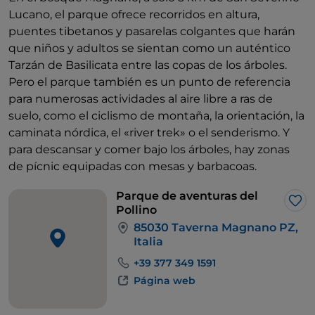
Lucano, el parque ofrece recorridos en altura,
puentes tibetanos y pasarelas colgantes que harán
que niños y adultos se sientan como un auténtico
Tarzán de Basilicata entre las copas de los árboles.
Pero el parque también es un punto de referencia
para numerosas actividades al aire libre a ras de
suelo, como el ciclismo de montaña, la orientación, la
caminata nórdica, el «river trek» o el senderismo. Y
para descansar y comer bajo los árboles, hay zonas
de pícnic equipadas con mesas y barbacoas.
Parque de aventuras del
Me 
Pollino
85030 Taverna Magnano PZ,
Italia
+39 377 349 1591
Página web