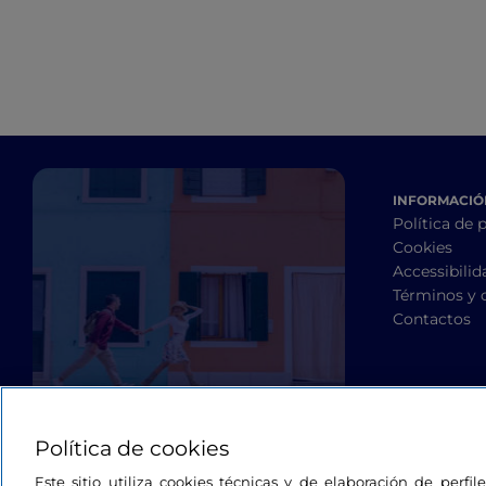
INFORMACIÓN
Política de 
Cookies
Accessibilid
Términos y 
Contactos
Política de cookies
Este sitio utiliza cookies técnicas y de elaboración de perfi