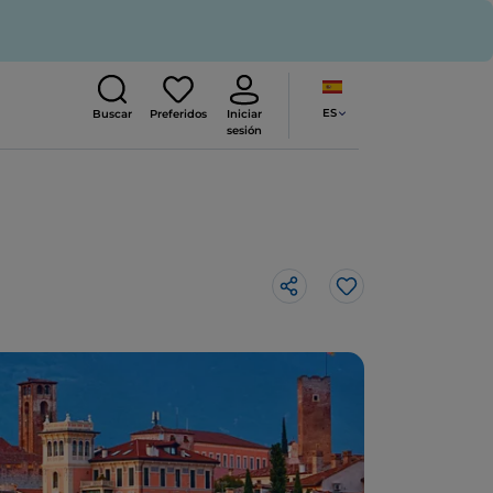
ES
Buscar
Preferidos
Iniciar
sesión
Me gusta