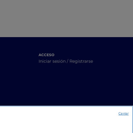
ACCESO
Iniciar sesión / Registrarse
Cerrar