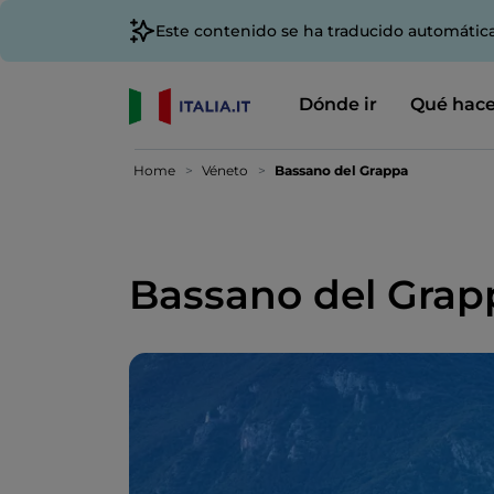
Este contenido se ha traducido automátic
Dónde ir
Qué hace
Home
Véneto
Bassano del Grappa
Bassano del Grap